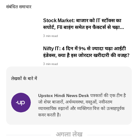
संबंधित समाचार
Stock Market: बाजार को IT स्टॉक्स का
सपोर्ट, FII बाइंग समेत इन फैक्टर्स से चढ़ा
बाजार
3 min read
Nifty IT: 4 दिन में 9% से ज्यादा चढ़ा आईटी
इंडेक्स, क्या है इस जोरदार खरीदारी की वजह?
3 min read
लेखकों के बारे में
Upstox Hindi News Desk
पत्रकारों की एक टीम है
जो शेयर बाजारों, अर्थव्यवस्था, वस्तुओं, नवीनतम
व्यावसायिक रुझानों और व्यक्तिगत वित्त को उत्साहपूर्वक
कवर करती है।
अगला लेख