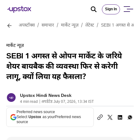
Sign In
अपस्टॉक्स
/
समाचार
/
मार्केट न्यूज़
/
लेटेस्ट
/
SEBI 1 अगस्त से ओपन मा
मार्केट न्यूज़
SEBI 1 अगस्त से ओपन मार्केट के जरिये
शेयर बायबैक की व्यवस्था फिर से करेगी
लागू, क्यों लिया यह फैसला?
Upstox Hindi News Desk
4 min read | अपडेटेड July 07, 2026, 13:34 IST
Preferred news source
Select
Upstox
as your
Preferred news
source