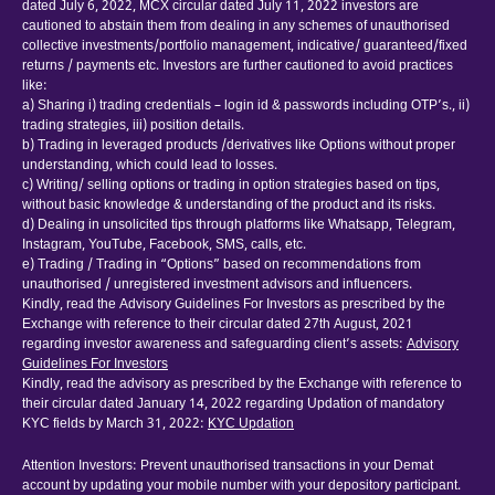
dated July 6, 2022, MCX circular dated July 11, 2022 investors are
cautioned to abstain them from dealing in any schemes of unauthorised
collective investments/portfolio management, indicative/ guaranteed/fixed
returns / payments etc. Investors are further cautioned to avoid practices
like:
a) Sharing i) trading credentials – login id & passwords including OTP’s., ii)
trading strategies, iii) position details.
b) Trading in leveraged products /derivatives like Options without proper
understanding, which could lead to losses.
c) Writing/ selling options or trading in option strategies based on tips,
without basic knowledge & understanding of the product and its risks.
d) Dealing in unsolicited tips through platforms like Whatsapp, Telegram,
Instagram, YouTube, Facebook, SMS, calls, etc.
e) Trading / Trading in “Options” based on recommendations from
unauthorised / unregistered investment advisors and influencers.
Kindly, read the Advisory Guidelines For Investors as prescribed by the
Exchange with reference to their circular dated 27th August, 2021
regarding investor awareness and safeguarding client’s assets:
Advisory
Guidelines For Investors
Kindly, read the advisory as prescribed by the Exchange with reference to
their circular dated January 14, 2022 regarding Updation of mandatory
KYC fields by March 31, 2022:
KYC Updation
Attention Investors: Prevent unauthorised transactions in your Demat
account by updating your mobile number with your depository participant.