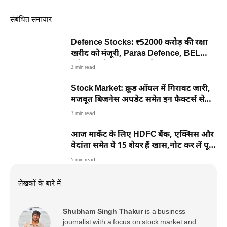
संबंधित समाचार
Defence Stocks: ₹52000 करोड़ की रक्षा
खरीद को मंजूरी, Paras Defence, BEL
समेत कई शेयर 6% तक चढ़े
3 min read
Stock Market: क्रूड ऑयल में गिरावट जारी,
मजबूत बिजनेस अपडेट समेत इन फैक्टर्स से
चढ़ा बाजार
3 min read
आज मार्केट के लिए HDFC बैंक, एक्सिस और
वेदांता समेत ये 15 शेयर हैं खास,नोट कर लें पूरी
डीटेल
5 min read
लेखकों के बारे में
Shubham Singh Thakur
is a business
journalist with a focus on stock market and