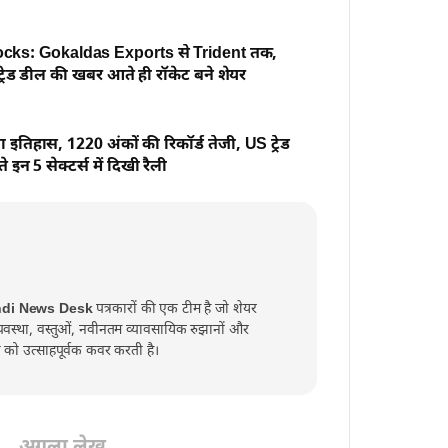
tocks: Gokaldas Exports से Trident तक,
्रेड डील की खबर आते ही रॉकेट बने शेयर
चा इतिहास, 1220 अंकों की रिकॉर्ड तेजी, US ट्रेड
 इन 5 सेक्टर्स में दिखी रैली
ndi News Desk
पत्रकारों की एक टीम है जो शेयर
व्यवस्था, वस्तुओं, नवीनतम व्यावसायिक रुझानों और
्त को उत्साहपूर्वक कवर करती है।