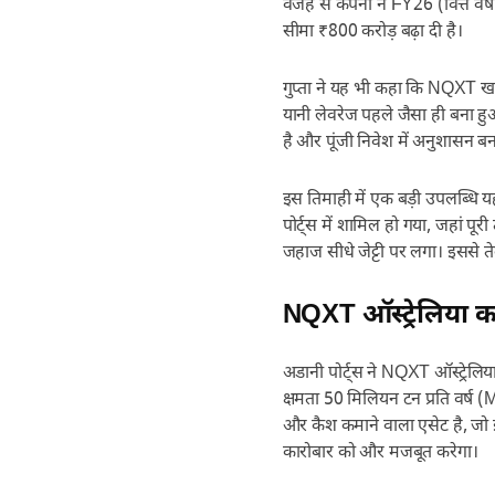
वजह से कंपनी ने FY26 (वित्त व
सीमा ₹800 करोड़ बढ़ा दी है।
गुप्ता ने यह भी कहा कि NQXT खरी
यानी लेवरेज पहले जैसा ही बना हु
है और पूंजी निवेश में अनुशासन बन
इस तिमाही में एक बड़ी उपलब्धि यह 
पोर्ट्स में शामिल हो गया, जहां
जहाज सीधे जेट्टी पर लगा। इससे 
NQXT ऑस्ट्रेलिया क
अडानी पोर्ट्स ने NQXT ऑस्ट्रेल
क्षमता 50 मिलियन टन प्रति वर्ष
और कैश कमाने वाला एसेट है, जो ईस्
कारोबार को और मजबूत करेगा।