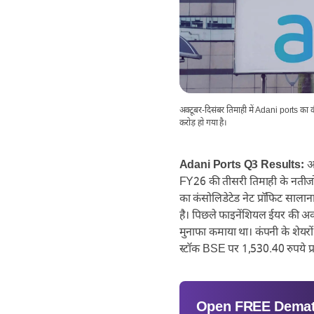
अक्टूबर-दिसंबर तिमाही में Adani ports का
करोड़ हो गया है।
Adani Ports Q3 Results:
अद
FY26 की तीसरी तिमाही के नतीजों 
का कंसोलिडेटेड नेट प्रॉफिट साल
है। पिछले फाइनेंशियल ईयर की अक
मुनाफा कमाया था। कंपनी के शेय
स्टॉक BSE पर 1,530.40 रुपये प्रत
Open
FREE
Demat