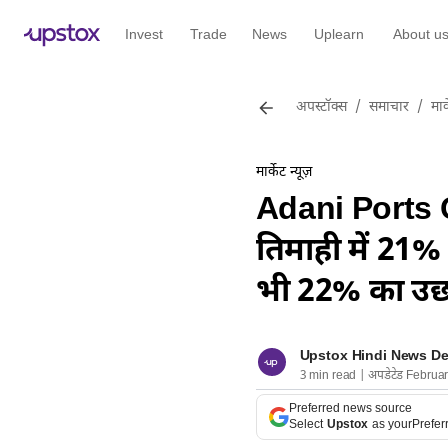
Invest
Trade
News
Uplearn
About u
अपस्टॉक्स
/
समाचार
/
मार्
मार्केट न्यूज़
Adani Ports 
तिमाही में 21% बढ़
भी 22% का उ
Upstox Hindi News D
3 min read | अपडेटेड Februa
Preferred news source
Select
Upstox
as your
Prefer