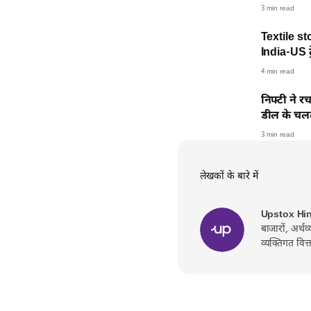
3 min read
Textile s
India-US ट
4 min read
निफ्टी ने र
डील के चलते
3 min read
लेखकों के बारे में
Upstox Hi
बाजारों, अर्थ
व्यक्तिगत वित