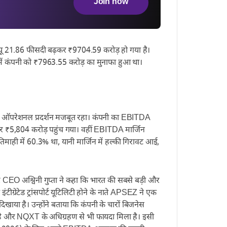
Join now
न्यू 21.86 फीसदी बढ़कर ₹9704.59 करोड़ हो गया है।
ें कंपनी को ₹7963.55 करोड़ का मुनाफा हुआ था।
स का ऑपरेशनल प्रदर्शन मजबूत रहा। कंपनी का EBITDA
र ₹5,804 करोड़ पहुंच गया। वहीं EBITDA मार्जिन
ाही में 60.3% था, यानी मार्जिन में हल्की गिरावट आई,
 CEO अश्विनी गुप्ता ने कहा कि भारत की सबसे बड़ी और
इंटीग्रेटेड ट्रांसपोर्ट यूटिलिटी होने के नाते APSEZ ने एक
िखाया है। उन्होंने बताया कि कंपनी के चारों बिजनेस
ही है और NQXT के अधिग्रहण से भी फायदा मिला है। इसी