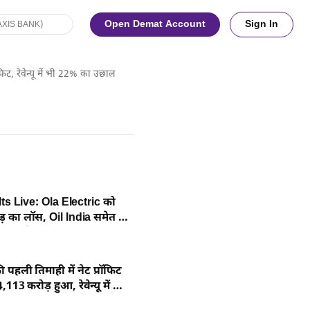
Open Demat Account
Sign In
ट, रेवेन्यू में भी 22% का उछाल
s Live: Ola Electric को
़ का लॉस, Oil India समेत कई
े नतीजे जल्द
की पहली तिमाही में नेट प्रॉफिट
113 करोड़ हुआ, रेवेन्यू में भी