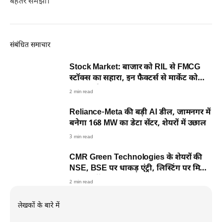
बेहतर समझा।
संबंधित समाचार
Stock Market: बाजार को RIL से FMCG
स्टॉक्स का सहारा, इन फैक्टर्स से मार्केट को
मिला सपोर्ट
2 min read
Reliance-Meta की बड़ी AI डील, जामनगर में
बनेगा 168 MW का डेटा सेंटर, शेयरों में उछाल
3 min read
CMR Green Technologies के शेयरों की
NSE, BSE पर धाकड़ एंट्री, लिस्टिंग पर मिला
कितना प्रॉफिट?
2 min read
लेखकों के बारे में