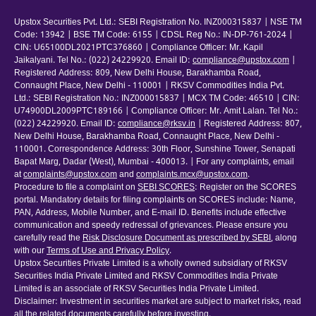
Upstox Securities Pvt. Ltd.: SEBI Registration No. INZ000315837 | NSE TM
Code: 13942 | BSE TM Code: 6155 | CDSL Reg No.: IN-DP-761-2024 |
CIN: U65100DL2021PTC376860 | Compliance Officer: Mr. Kapil
Jaikalyani. Tel No.: (022) 24229920. Email ID:
compliance@upstox.com
|
Registered Address: 809, New Delhi House, Barakhamba Road,
Connaught Place, New Delhi - 110001 | RKSV Commodities India Pvt.
Ltd.: SEBI Registration No.: INZ000015837 | MCX TM Code: 46510 | CIN:
U74900DL2009PTC189166 | Compliance Officer: Mr. Amit Lalan. Tel No.:
(022) 24229920. Email ID:
compliance@rksv.in
| Registered Address: 807,
New Delhi House, Barakhamba Road, Connaught Place, New Delhi -
110001. Correspondence Address: 30th Floor, Sunshine Tower, Senapati
Bapat Marg, Dadar (West), Mumbai - 400013. | For any complaints, email
at
complaints@upstox.com
and
complaints.mcx@upstox.com
.
Procedure to file a complaint on
SEBI SCORES
: Register on the SCORES
portal. Mandatory details for filing complaints on SCORES include: Name,
PAN, Address, Mobile Number, and E-mail ID. Benefits include effective
communication and speedy redressal of grievances. Please ensure you
carefully read the
Risk Disclosure Document as prescribed by SEBI
, along
with our
Terms of Use and Privacy Policy
.
Upstox Securities Private Limited is a wholly owned subsidiary of RKSV
Securities India Private Limited and RKSV Commodities India Private
Limited is an associate of RKSV Securities India Private Limited.
Disclaimer: Investment in securities market are subject to market risks, read
all the related documents carefully before investing.