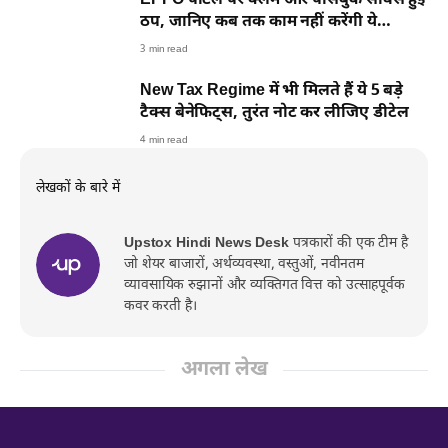
EPFO पोर्टल पर क्लेम और पासबुक सर्विस हुई
ठप, जानिए कब तक काम नहीं करेंगी ये
सुविधाएं
3 min read
New Tax Regime में भी मिलते हैं ये 5 बड़े
टैक्स बेनेफिट्स, तुरंत नोट कर लीजिए डीटेल
4 min read
लेखकों के बारे में
Upstox Hindi News Desk
पत्रकारों की एक टीम है
जो शेयर बाजारों, अर्थव्यवस्था, वस्तुओं, नवीनतम
व्यावसायिक रुझानों और व्यक्तिगत वित्त को उत्साहपूर्वक
कवर करती है।
अगला लेख