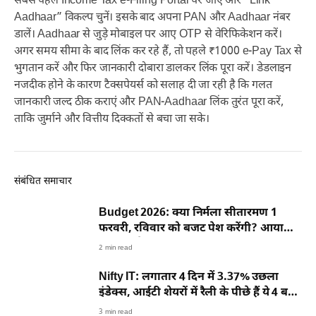
सबसे पहले Income Tax e-Filing Portal पर जाएं और “Link
Aadhaar” विकल्प चुनें। इसके बाद अपना PAN और Aadhaar नंबर
डालें। Aadhaar से जुड़े मोबाइल पर आए OTP से वेरिफिकेशन करें।
अगर समय सीमा के बाद लिंक कर रहे हैं, तो पहले ₹1000 e-Pay Tax से
भुगतान करें और फिर जानकारी दोबारा डालकर लिंक पूरा करें। डेडलाइन
नजदीक होने के कारण टैक्सपेयर्स को सलाह दी जा रही है कि गलत
जानकारी जल्द ठीक कराएं और PAN-Aadhaar लिंक तुरंत पूरा करें,
ताकि जुर्माने और वित्तीय दिक्कतों से बचा जा सके।
संबंधित समाचार
Budget 2026: क्या निर्मला सीतारमण 1
फरवरी, रविवार को बजट पेश करेंगी? आया
नया अपडेट
2 min read
Nifty IT: लगातार 4 दिन में 3.37% उछला
इंडेक्स, आईटी शेयरों में रैली के पीछे हैं ये 4 बड़ी
वजहें
3 min read