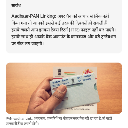
सारांश
Aadhaar-PAN Linking: अगर पैन को आधार से लिंक नहीं
किया गया तो आपको इससे कई तरह की दिक्कतें हो सकती हैं।
इसके चलते आप इनकम टैक्स रिटर्न (ITR) फाइल नहीं कर पाएंगे।
इसके साथ ही आपके बैंक अकाउंट के कामकाज और बड़े ट्रांजैक्शन
पर रोक लग जाएगी।
PAN-aadhar Link: अगर नाम, जन्मतिथि या मोबाइल नंबर मेल नहीं खा रहा है, तो पहले
जानकारी ठीक करानी होगी।