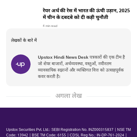
रेयर अर्थ की रेस में भारत की ऊंची उड़ान, 2025
में चीन के दबदबे को दी कड़ी चुनौती
4 min read
लेखकों के बारे में
Upstox Hindi News Desk
पत्रकारों की एक टीम है
जो शेयर बाजारों, अर्थव्यवस्था, वस्तुओं, नवीनतम
व्यावसायिक रुझानों और व्यक्तिगत वित्त को उत्साहपूर्वक
कवर करती है।
अगला लेख
Upstox Securities Pvt. Ltd.: SEBI Registration No. INZ000315837 | NSE TM
Code: 13942 | BSE TM Code: 6155 | CDSL Reg No.: IN-DP-761-2024 |