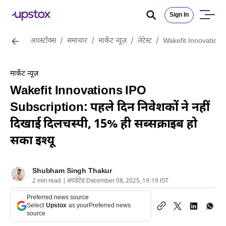
Sign In
अपस्टॉक्स
/
समाचार
/
मार्केट न्यूज़
/
लेटेस्ट
/
Wakefit Innovations I
मार्केट न्यूज़
Wakefit Innovations IPO
Subscription: पहले दिन निवेशकों ने नहीं
दिखाई दिलचस्पी, 15% ही सब्सक्राइब हो
सका इश्यू
Shubham Singh Thakur
2 min read | अपडेटेड December 08, 2025, 19:19 IST
Preferred news source
Select
Upstox
as your
Preferred news
source