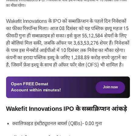
Wakefit Innovations IPO: निवेशकों के पास इस मेनबोर्ड आईपीओ में 10 दिसंबर तक निवेश
का मौका रहेगा।
Wakefit Innovations के IPO को सब्सक्रिप्शन के पहले दिन निवेशकों
का फीका रिस्पॉन्स मिला। आज 08 दिसंबर को यह पब्लिक इश्यू महज 15
फीसदी गुना ही सब्सक्राइब हो सका। इसे कुल 55,12,584 शेयरों के लिए
ही बोलियां मिल सकी, जबकि ऑफर पर 3,63,53,276 शेयर हैं। निवेशकों
के पास इस मेनबोर्ड आईपीओ में 10 दिसंबर तक निवेश का मौका रहेगा।
कंपनी का इरादा पब्लिक इश्यू के जरिए 1,288.89 करोड़ रुपये जुटाने का
है, जिसमें फ्रेश इश्यू के साथ ही ऑफर फॉर सेल (OFS) भी शामिल है।
Open
FREE
Demat
Join now
Account within minutes!
Wakefit Innovations IPO के सब्सक्रिप्शन आंकड़े
क्वालिफाइड इंस्टीट्यूशनल बायर्स (QIBs)- 0.00 गुना