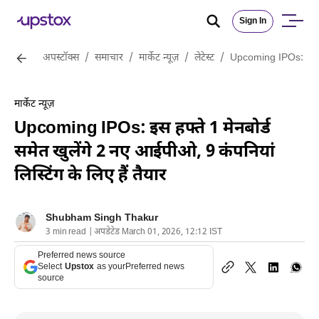
Sign In
अपस्टॉक्स
/
समाचार
/
मार्केट न्यूज़
/
लेटेस्ट
/
Upcoming IPOs: इस हफ्त
मार्केट न्यूज़
Upcoming IPOs: इस हफ्ते 1 मेनबोर्ड
समेत खुलेंगे 2 नए आईपीओ, 9 कंपनियां
लिस्टिंग के लिए हैं तैयार
Shubham Singh Thakur
3 min read | अपडेटेड March 01, 2026, 12:12 IST
Preferred news source
Select
Upstox
as your
Preferred news
source