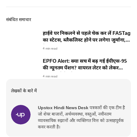
संबंधित समाचार
हाईवे पर निकलने से पहले चेक कर लें FASTag
का स्टेटस, ब्लैकलिस्ट होने पर लगेगा जुर्माना, ये
है तरीका
4 min read
EPFO Alert: क्या सच में बढ़ गई ईपीएस-95
की न्यूनतम पेंशन? वायरल लेटर को लेकर
ईपीएफओ ने खोला बड़ा राज
4 min read
लेखकों के बारे में
Upstox Hindi News Desk
पत्रकारों की एक टीम है
जो शेयर बाजारों, अर्थव्यवस्था, वस्तुओं, नवीनतम
व्यावसायिक रुझानों और व्यक्तिगत वित्त को उत्साहपूर्वक
कवर करती है।