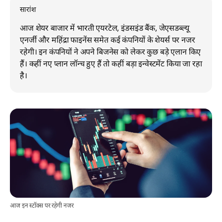
सारांश
आज शेयर बाजार में भारती एयरटेल, इंडसइंड बैंक, जेएसडब्ल्यू
एनर्जी और महिंद्रा फाइनेंस समेत कई कंपनियों के शेयर्स पर नजर
रहेगी। इन कंपनियों ने अपने बिजनेस को लेकर कुछ बड़े एलान किए
हैं। कहीं नए प्लान लॉन्च हुए हैं तो कहीं बड़ा इन्वेस्टमेंट किया जा रहा
है।
आज इन स्टॉक्स पर रहेगी नजर