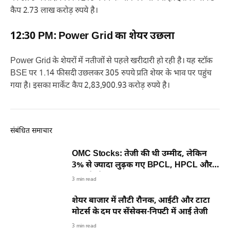
कैप 2.73 लाख करोड़ रुपये है।
12:30 PM: Power Grid का शेयर उछला
Power Grid के शेयरों में नतीजों से पहले खरीदारी हो रही है। यह स्टॉक
BSE पर 1.14 फीसदी उछलकर 305 रुपये प्रति शेयर के भाव पर पहुंच
गया है। इसका मार्केट कैप 2,83,900.93 करोड़ रुपये है।
संबंधित समाचार
OMC Stocks: तेजी की थी उम्मीद, लेकिन
3% से ज्यादा लुढ़क गए BPCL, HPCL और
IOC के शेयर, समझिए वजह
3 min read
शेयर बाजार में लौटी रौनक, आईटी और टाटा
मोटर्स के दम पर सेंसेक्स-निफ्टी में आई तेजी
3 min read