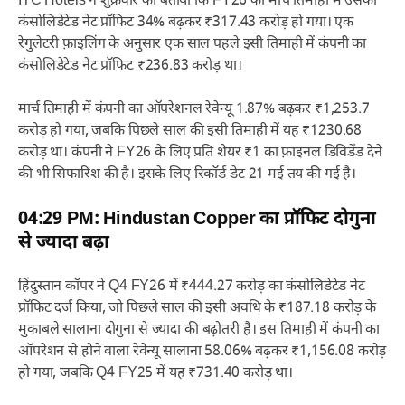
ITC Hotels ने शुक्रवार को बताया कि FY26 की मार्च तिमाही में उसका
कंसोलिडेटेड नेट प्रॉफिट 34% बढ़कर ₹317.43 करोड़ हो गया। एक
रेगुलेटरी फ़ाइलिंग के अनुसार एक साल पहले इसी तिमाही में कंपनी का
कंसोलिडेटेड नेट प्रॉफिट ₹236.83 करोड़ था।
मार्च तिमाही में कंपनी का ऑपरेशनल रेवेन्यू 1.87% बढ़कर ₹1,253.7
करोड़ हो गया, जबकि पिछले साल की इसी तिमाही में यह ₹1230.68
करोड़ था। कंपनी ने FY26 के लिए प्रति शेयर ₹1 का फ़ाइनल डिविडेंड देने
की भी सिफारिश की है। इसके लिए रिकॉर्ड डेट 21 मई तय की गई है।
04:29 PM: Hindustan Copper का प्रॉफिट दोगुना
से ज्यादा बढ़ा
हिंदुस्तान कॉपर ने Q4 FY26 में ₹444.27 करोड़ का कंसोलिडेटेड नेट
प्रॉफिट दर्ज किया, जो पिछले साल की इसी अवधि के ₹187.18 करोड़ के
मुकाबले सालाना दोगुना से ज्यादा की बढ़ोतरी है। इस तिमाही में कंपनी का
ऑपरेशन से होने वाला रेवेन्यू सालाना 58.06% बढ़कर ₹1,156.08 करोड़
हो गया, जबकि Q4 FY25 में यह ₹731.40 करोड़ था।