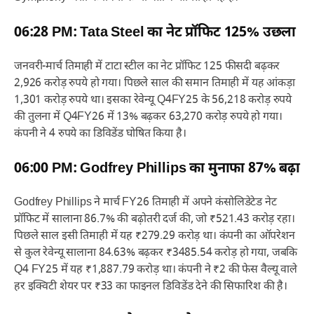
06:28 PM: Tata Steel का नेट प्रॉफिट 125% उछला
जनवरी-मार्च तिमाही में टाटा स्टील का नेट प्रॉफिट 125 फीसदी बढ़कर
2,926 करोड़ रुपये हो गया। पिछले साल की समान तिमाही में यह आंकड़ा
1,301 करोड़ रुपये था। इसका रेवेन्यू Q4FY25 के 56,218 करोड़ रुपये
की तुलना में Q4FY26 में 13% बढ़कर 63,270 करोड़ रुपये हो गया।
कंपनी ने 4 रुपये का डिविडेंड घोषित किया है।
06:00 PM: Godfrey Phillips का मुनाफा 87% बढ़ा
Godfrey Phillips ने मार्च FY26 तिमाही में अपने कंसोलिडेटेड नेट
प्रॉफिट में सालाना 86.7% की बढ़ोतरी दर्ज की, जो ₹521.43 करोड़ रहा।
पिछले साल इसी तिमाही में यह ₹279.29 करोड़ था। कंपनी का ऑपरेशन
से कुल रेवेन्यू सालाना 84.63% बढ़कर ₹3485.54 करोड़ हो गया, जबकि
Q4 FY25 में यह ₹1,887.79 करोड़ था। कंपनी ने ₹2 की फेस वैल्यू वाले
हर इक्विटी शेयर पर ₹33 का फाइनल डिविडेंड देने की सिफारिश की है।