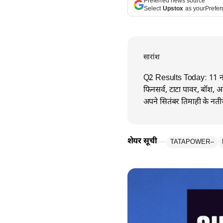
Preferred news source
Select
Upstox
as your
Prefer
सारांश
Q2 Results Today: 11 नवं
फिनसर्व, टाटा पावर, बॉश,
अपने सितंबर तिमाही के नतीज
शेयर सूची
TATAPOWER
--