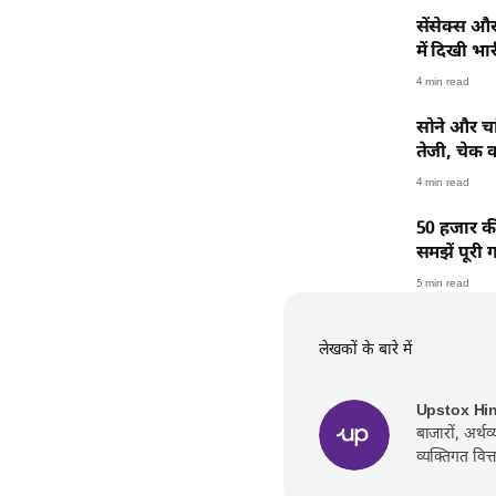
सेंसेक्स और
में दिखी भा
4 min read
सोने और चा
तेजी, चेक 
4 min read
50 हजार की
समझें पूरी
5 min read
लेखकों के बारे में
Upstox Hi
बाजारों, अर्थ
व्यक्तिगत वित