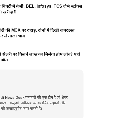
 निफ्टी में तेजी, BEL, Infosys, TCS जैसे स्टॉक्स
री खरीदारी
ंदी की MCX पर दहाड़, दोनों में दिखी जबरदस्त
कर लें ताजा भाव
 सैलरी पर कितने लाख का मिलेगा होम लोन? यहां
 गणित
ndi News Desk
पत्रकारों की एक टीम है जो शेयर
व्यवस्था, वस्तुओं, नवीनतम व्यावसायिक रुझानों और
्त को उत्साहपूर्वक कवर करती है।