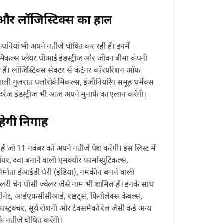
और लॉजिस्टिक्स का हाल
यां भी अपने नतीजे घोषित कर रही हैं। इनमें
केमिकल्स प्लेयर पीआई इंडस्ट्रीज और जीवन बीमा कंपनी
 हैं। लॉजिस्टिक्स सेक्टर से कंटेनर कॉरपोरेशन ऑफ
ाने वाली गुजरात फ्लोरोकेमिकल्स, इंजीनियरिंग समूह थर्मैक्स
ज इंडस्ट्रीज भी आज अपने मुनाफे का एलान करेंगी।
हेगी निगाह
ं जो 11 नवंबर को अपने नतीजे पेश करेंगी। इस लिस्ट में
ॉपर, दवा बनाने वाली एमक्योर फार्मास्युटिकल्स,
िर्माता ईआईडी पैरी (इंडिया), नमकीन बनाने वाली
री चेन पीसी ज्वेलर जैसे नाम भी शामिल हैं। इनके साथ
पेट्रोनेट, आईएफसीसीआई, राइट्स, फिनोलेक्स केबल्स,
रास्ट्रक्चर, सूर्य रोशनी और टेक्समैको रेल जैसी कई अन्य
े नतीजे घोषित करेंगी।