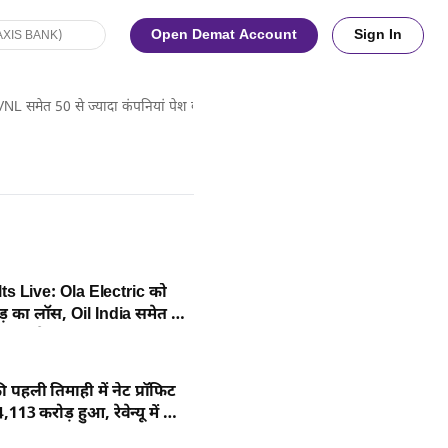
Open Demat Account
Sign In
ेत 50 से ज्यादा कंपनियां पेश करेंगी तिमाही नतीजे, ये है डीटेल
s Live: Ola Electric को
़ का लॉस, Oil India समेत कई
े नतीजे जल्द
की पहली तिमाही में नेट प्रॉफिट
113 करोड़ हुआ, रेवेन्यू में भी