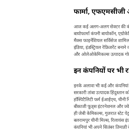
फार्मा, एफएमसीजी 
आज कई अलग-अलग सेक्टर की कंपनि
बायोफार्मा कंपनी बायोकॉन, एग्रो
मैक्स फाइनेंशियल सर्विसेज शामिल
इंडिया, इंडस्ट्रियल रेफ्रिजरेंट बन
और ओलेओकेमिकल्स उत्पादक गोदरे
इन कंपनियों पर भी र
इनके अलावा भी कई और कंपनियां है
सरकारी तांबा उत्पादक हिंदुस्तान क
हॉस्पिटैलिटी फर्म ईआईएच, चीनी न
बीकाजी फूड्स इंटरनेशनल और ज्वेल
ही जेबी केमिकल्स, गुजरात स्टेट 
बलरामपुर चीनी मिल्स, रिलायंस इंफ्
कंपनियां भी अपने सितंबर तिमाही क