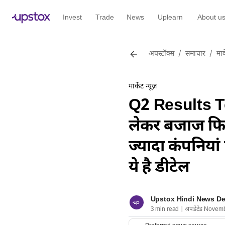
Invest
Trade
News
Uplearn
About u
अपस्टॉक्स
/
समाचार
/
मार्
मार्केट न्यूज़
Q2 Results T
लेकर बजाज फिन
ज्यादा कंपनियां
ये है डीटेल
Upstox Hindi News D
3 min read | अपडेटेड Novem