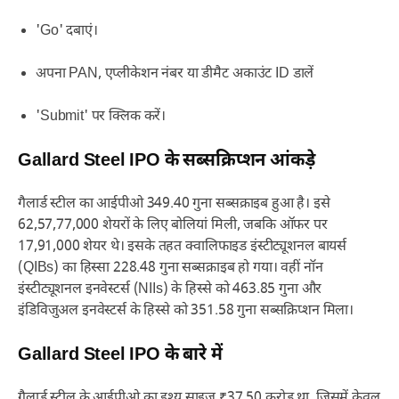
'Go' दबाएं।
अपना PAN, एप्लीकेशन नंबर या डीमैट अकाउंट ID डालें
'Submit' पर क्लिक करें।
Gallard Steel IPO के सब्सक्रिप्शन आंकड़े
गैलार्ड स्टील का आईपीओ 349.40 गुना सब्सक्राइब हुआ है। इसे
62,57,77,000 शेयरों के लिए बोलियां मिली, जबकि ऑफर पर
17,91,000 शेयर थे। इसके तहत क्वालिफाइड इंस्टीट्यूशनल बायर्स
(QIBs) का हिस्सा 228.48 गुना सब्सक्राइब हो गया। वहीं नॉन
इंस्टीट्यूशनल इनवेस्टर्स (NIIs) के हिस्से को 463.85 गुना और
इंडिविजुअल इनवेस्टर्स के हिस्से को 351.58 गुना सब्सक्रिप्शन मिला।
Gallard Steel IPO के बारे में
गैलार्ड स्टील के आईपीओ का इश्यू साइज ₹37.50 करोड़ था, जिसमें केवल