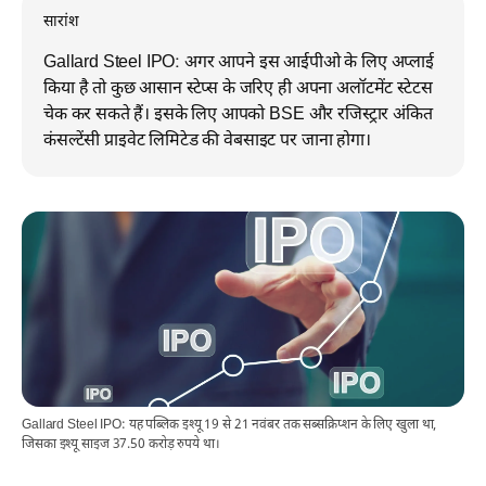
सारांश
Gallard Steel IPO: अगर आपने इस आईपीओ के लिए अप्लाई
किया है तो कुछ आसान स्टेप्स के जरिए ही अपना अलॉटमेंट स्टेटस
चेक कर सकते हैं। इसके लिए आपको BSE और रजिस्ट्रार अंकित
कंसल्टेंसी प्राइवेट लिमिटेड की वेबसाइट पर जाना होगा।
Gallard Steel IPO: यह पब्लिक इश्यू 19 से 21 नवंबर तक सब्सक्रिप्शन के लिए खुला था,
जिसका इश्यू साइज 37.50 करोड़ रुपये था।