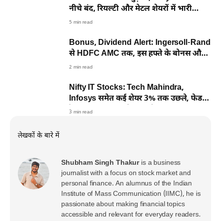
नीचे बंद, रियल्टी और मेटल शेयरों में भारी
बिकवाली
5 min read
Bonus, Dividend Alert: Ingersoll-Rand
से HDFC AMC तक, इस हफ्ते के बोनस और
डिविडेंड की पूरी लिस्ट
2 min read
Nifty IT Stocks: Tech Mahindra,
Infosys समेत कई शेयर 3% तक उछले, फेड
रेट कट की उम्मीदों ने भरा जोश
3 min read
लेखकों के बारे में
Shubham Singh Thakur
is a business
journalist with a focus on stock market and
personal finance. An alumnus of the Indian
Institute of Mass Communication (IIMC), he is
passionate about making financial topics
accessible and relevant for everyday readers.