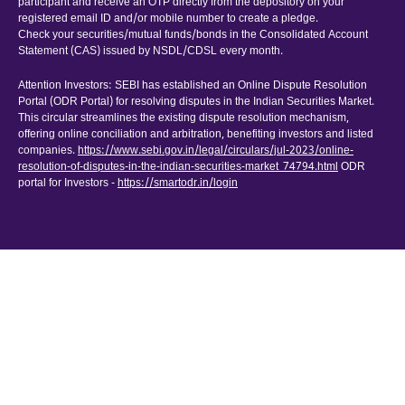
participant and receive an OTP directly from the depository on your
registered email ID and/or mobile number to create a pledge.
Check your securities/mutual funds/bonds in the Consolidated Account
Statement (CAS) issued by NSDL/CDSL every month.
Attention Investors: SEBI has established an Online Dispute Resolution
Portal (ODR Portal) for resolving disputes in the Indian Securities Market.
This circular streamlines the existing dispute resolution mechanism,
offering online conciliation and arbitration, benefiting investors and listed
companies.
https://www.sebi.gov.in/legal/circulars/jul-2023/online-
resolution-of-disputes-in-the-indian-securities-market_74794.html
ODR
portal for Investors -
https://smartodr.in/login