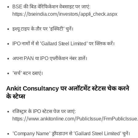
BSE की बिड वेरिफिकेशन वेबसाइट पर जाएं:
https://bseindia.com/investors/appli_check.aspx
इश्यू टाइप के तौर पर 'इक्विटी' चुनें।
IPO नामों में से 'Gallard Steel Limited' पर क्लिक करें।
अपना PAN या IPO एप्लीकेशन नंबर डालें।
'सर्च' बटन दबाएं।
Ankit Consultancy पर अलॉटमेंट स्टेटस चेक करने
के स्टेप्स
रजिस्ट्रार के IPO स्टेटस पेज पर जाएं:
https://www.ankitonline.com/PublicIssue/FrmPublicIssue
'Company Name' ड्रॉपडाउन से 'Gallard Steel Limited' चुनें।