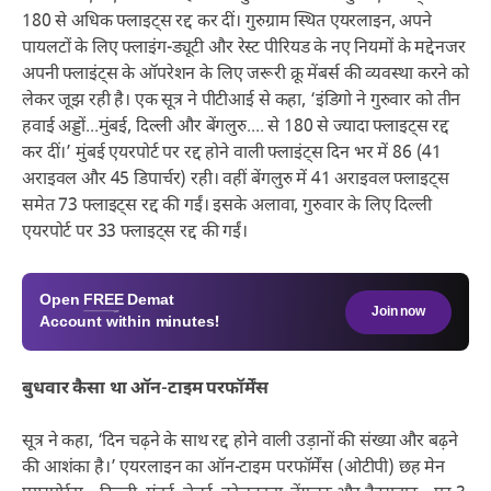
180 से अधिक फ्लाइट्स रद्द कर दीं। गुरुग्राम स्थित एयरलाइन, अपने
पायलटों के लिए फ्लाइंग-ड्यूटी और रेस्ट पीरियड के नए नियमों के मद्देनजर
अपनी फ्लाइंट्स के ऑपरेशन के लिए जरूरी क्रू मेंबर्स की व्यवस्था करने को
लेकर जूझ रही है। एक सूत्र ने पीटीआई से कहा, ‘इंडिगो ने गुरुवार को तीन
हवाई अड्डों...मुंबई, दिल्ली और बेंगलुरु.... से 180 से ज्यादा फ्लाइट्स रद्द
कर दीं।’ मुंबई एयरपोर्ट पर रद्द होने वाली फ्लाइंट्स दिन भर में 86 (41
अराइवल और 45 डिपार्चर) रही। वहीं बेंगलुरु में 41 अराइवल फ्लाइट्स
समेत 73 फ्लाइट्स रद्द की गईं। इसके अलावा, गुरुवार के लिए दिल्ली
एयरपोर्ट पर 33 फ्लाइट्स रद्द की गईं।
Open
FREE
Demat
Join now
Account within minutes!
बुधवार कैसा था ऑन-टाइम परफॉर्मेंस
सूत्र ने कहा, ‘दिन चढ़ने के साथ रद्द होने वाली उड़ानों की संख्या और बढ़ने
की आशंका है।’ एयरलाइन का ऑन-टाइम परफॉर्मेंस (ओटीपी) छह मेन