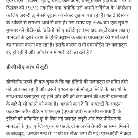
एयरपोर्ट्स... दिल्ली, मुंबई, चेन्नई, कोलकाता, बेंगलुरु और हैदराबाद... पर 3
दिसंबर को 19.7% तक गिर गया, क्योंकि उसे अपनी सर्विसेज के ऑपरेशन
के लिए जरूरी क्रू मेंबर्स जुटाने को लेकर जूझना पड़ रहा है। यह 2 दिसंबर
के आंकड़े से लगभग आधे से कम है। उस समय यह 35% था। एक सूत्र ने
बुधवार को पीटीआई, ‘इंडिगो को एफडीटीएल (फ्लाइट ड्यूटी टाइम लाइन)
मानदंडों के दूसरे चरण के एग्जिक्यूशन के बाद से पायलट्स की भारी कमी
का सामना करना पड़ रहा है। इसके कारण सभी एयरपोर्ट्स पर फ्लाइट्स
रद्द हो रही हैं और ऑपरेशन में भारी देरी हो रही है।’
डीजीसीए जांच में जुटी
डीजीसीए पहले ही कह चुका है कि वह इंडिगो की फ्लाइट्स प्रभावित होने
की जांच कर रहा है और उसने एयरलाइन से मौजूदा स्थिति के कारणों के
साथ-साथ फ्लाइट्स रद्द होने और देरी को कम करने की अपनी योजनाओं
के बारे में भी बताने को कहा है। आपको बता दें कि पायलटों के संगठन
फेडरेशन ऑफ इंडियन पायलट्स (एफआईपी) ने आरोप लगाया है कि
इंडिगो को कॉकपिट क्रू के लिए नई फ्लाइट ड्यूटी और रेस्ट पीरियड के
मानदंडों के फुल एग्जिक्यूशन से पहले, दो साल की तैयारी का समय मिलने
के बावजूद, ‘अस्पष्ट रूप से’ ‘भर्ती पर रोक’ लगा दी गई। एफआईपी ने कहा