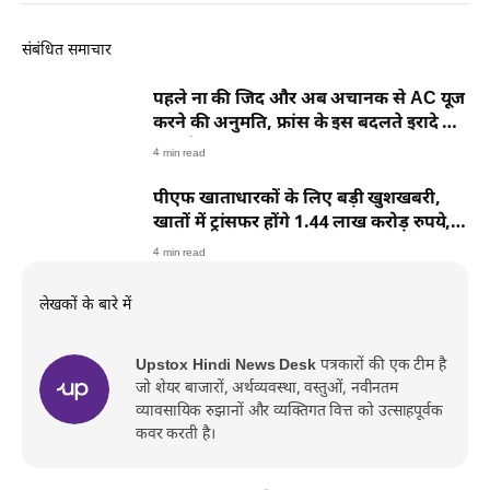
संबंधित समाचार
पहले ना की जिद और अब अचानक से AC यूज
करने की अनुमति, फ्रांस के इस बदलते इरादे ने
क्यों छेड़ दी बहस
4 min read
पीएफ खाताधारकों के लिए बड़ी खुशखबरी,
खातों में ट्रांसफर होंगे 1.44 लाख करोड़ रुपये,
तारीख तय
4 min read
लेखकों के बारे में
Upstox Hindi News Desk
पत्रकारों की एक टीम है
जो शेयर बाजारों, अर्थव्यवस्था, वस्तुओं, नवीनतम
व्यावसायिक रुझानों और व्यक्तिगत वित्त को उत्साहपूर्वक
कवर करती है।