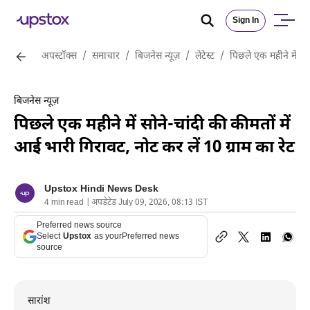
Sign In
अपस्टॉक्स
/
समाचार
/
बिजनेस न्यूज़
/
लेटेस्ट
/
पिछले एक महीने में सो
बिजनेस न्यूज़
पिछले एक महीने में सोने-चांदी की कीमतों में
आई भारी गिरावट, नोट कर लें 10 ग्राम का रेट
Upstox Hindi News Desk
4 min read | अपडेटेड July 09, 2026, 08:13 IST
Preferred news source
Select
Upstox
as your
Preferred news
source
सारांश