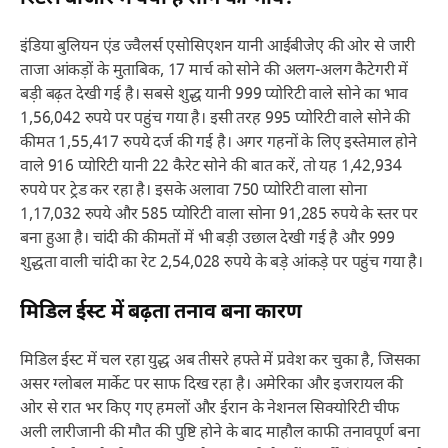
इंडिया बुलियन एंड ज्वैलर्स एसोसिएशन यानी आईबीजेए की ओर से जारी
ताजा आंकड़ों के मुताबिक, 17 मार्च को सोने की अलग-अलग कैटेगरी में
बड़ी बढ़त देखी गई है। सबसे शुद्ध यानी 999 प्योरिटी वाले सोने का भाव
1,56,042 रुपये पर पहुंच गया है। इसी तरह 995 प्योरिटी वाले सोने की
कीमत 1,55,417 रुपये दर्ज की गई है। अगर गहनों के लिए इस्तेमाल होने
वाले 916 प्योरिटी यानी 22 कैरेट सोने की बात करें, तो यह 1,42,934
रुपये पर ट्रेड कर रहा है। इसके अलावा 750 प्योरिटी वाला सोना
1,17,032 रुपये और 585 प्योरिटी वाला सोना 91,285 रुपये के स्तर पर
बना हुआ है। चांदी की कीमतों में भी बड़ी उछाल देखी गई है और 999
शुद्धता वाली चांदी का रेट 2,54,028 रुपये के बड़े आंकड़े पर पहुंच गया है।
मिडिल ईस्ट में बढ़ता तनाव बना कारण
मिडिल ईस्ट में चल रहा युद्ध अब तीसरे हफ्ते में प्रवेश कर चुका है, जिसका
असर ग्लोबल मार्केट पर साफ दिख रहा है। अमेरिका और इजरायल की
ओर से रात भर किए गए हमलों और ईरान के नेशनल सिक्योरिटी चीफ
अली लारीजानी की मौत की पुष्टि होने के बाद माहौल काफी तनावपूर्ण बना