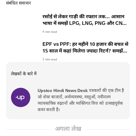
संबंधित समाचार
रसोई से लेकर गाड़ी की रफ्तार तक... आसान
भाषा में समझें LPG, LNG, PNG और CNG
की पूरी कहानी
4 min read
EPF vs PPF: हर महीने 10 हजार की बचत से
15 साल में कहां मिलेगा ज्यादा रिटर्न? समझें
पूरा गणित
3 min read
लेखकों के बारे में
Upstox Hindi News Desk
पत्रकारों की एक टीम है
जो शेयर बाजारों, अर्थव्यवस्था, वस्तुओं, नवीनतम
व्यावसायिक रुझानों और व्यक्तिगत वित्त को उत्साहपूर्वक
कवर करती है।
अगला लेख