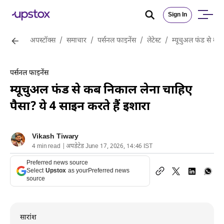
Sign In
अपस्टॉक्स
/
समाचार
/
पर्सनल फाइनेंस
/
लेटेस्ट
/
म्यूचुअल फंड से कब
पर्सनल फाइनेंस
म्यूचुअल फंड से कब निकाल लेना चाहिए
पैसा? ये 4 साइन करते हैं इशारा
Vikash Tiwary
4 min read | अपडेटेड June 17, 2026, 14:46 IST
Preferred news source
Select
Upstox
as your
Preferred news
source
सारांश