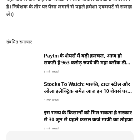
है। निवेशक के तौर पर पैसा लगाने से पहले हमेशा एक्सपर्ट से सलाह
लें।)
संबंधित समाचार
Paytm के शेयर्स में बड़ी हलचल, आज हो
सकती है 963 करोड़ रुपये की महा ब्लॉक डील,
टूटा स्टॉक
3 min read
Stocks To Watch: मारुति, टाटा स्टील और
ओला इलेक्ट्रिक समेत आज इन 10 शेयर्स पर
रखें नजर
4 min read
इस राज्य के किसानों को मिल सकता है सरकार
से 30 जून से पहले फसल कर्ज माफी का तोहफा
3 min read