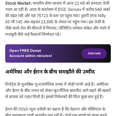
Stock Market:
भारतीय शेयर बाजार में आज 22 मई को शानदार तेजी
नजर आ रही है। आज के कारोबार में BSE Sensex में करीब 540 अंकों
की बढ़त रही और यह 75723 के स्तर पर पहुंच गया। दूसरी तरफ Nifty
50 भी 145 अंक बढ़कर 23,800 के लेवल पर पहुंच गया। इस तेजी के
पीछे कच्चे तेल की कीमतों में गिरावट, पॉजिटिव ग्लोबल संकेत और रुपये में
मजबूती जैसे कई फैक्टर्स जिम्मेदार रहे।
Open
FREE
Demat
Join now
Account within minutes!
अमेरिका और ईरान के बीच समझौते की उम्मीद
रिपोर्ट्स के मुताबिक भू-राजनीतिक तनाव में थोड़ी नरमी आई है। अमेरिका
और ईरान के बीच तनाव को लेकर कूटनीतिक बातचीत आगे बढ़ने की खबरों
से बाजार को राहत मिली है। इससे निवेशकों की चिंता कुछ कम हुई है।
ईरान की ISNA न्यूज एजेंसी का कहना है कि तेहरान और वॉशिंगटन के
बीच मध्यस्थता वाली बातचीत चल रही है। दोनों पक्ष संघर्ष को खत्म करने