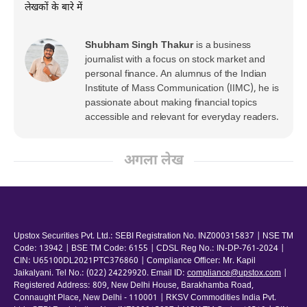
लेखकों के बारे में
Shubham Singh Thakur
is a business
journalist with a focus on stock market and
personal finance. An alumnus of the Indian
Institute of Mass Communication (IIMC), he is
passionate about making financial topics
accessible and relevant for everyday readers.
अगला लेख
Upstox Securities Pvt. Ltd.: SEBI Registration No. INZ000315837 | NSE TM
Code: 13942 | BSE TM Code: 6155 | CDSL Reg No.: IN-DP-761-2024 |
CIN: U65100DL2021PTC376860 | Compliance Officer: Mr. Kapil
Jaikalyani. Tel No.: (022) 24229920. Email ID:
compliance@upstox.com
|
Registered Address: 809, New Delhi House, Barakhamba Road,
Connaught Place, New Delhi - 110001 | RKSV Commodities India Pvt.