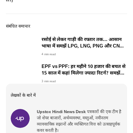
लें।)
संबंधित समाचार
रसोई से लेकर गाड़ी की रफ्तार तक... आसान
भाषा में समझें LPG, LNG, PNG और CNG
की पूरी कहानी
4 min read
EPF vs PPF: हर महीने 10 हजार की बचत से
15 साल में कहां मिलेगा ज्यादा रिटर्न? समझें
पूरा गणित
3 min read
लेखकों के बारे में
Upstox Hindi News Desk
पत्रकारों की एक टीम है
जो शेयर बाजारों, अर्थव्यवस्था, वस्तुओं, नवीनतम
व्यावसायिक रुझानों और व्यक्तिगत वित्त को उत्साहपूर्वक
कवर करती है।