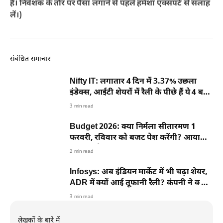
है। निवेशक के तौर पर पैसा लगाने से पहले हमेशा एक्सपर्ट से सलाह
लें।)
संबंधित समाचार
Nifty IT: लगातार 4 दिन में 3.37% उछला
इंडेक्स, आईटी शेयरों में रैली के पीछे हैं ये 4 बड़ी
वजहें
3 min read
Budget 2026: क्या निर्मला सीतारमण 1
फरवरी, रविवार को बजट पेश करेंगी? आया
नया अपडेट
2 min read
Infosys: अब इंडियन मार्केट में भी चढ़ा शेयर,
ADR में क्यों आई तूफानी रैली? कंपनी ने क्या
कहा?
3 min read
लेखकों के बारे में