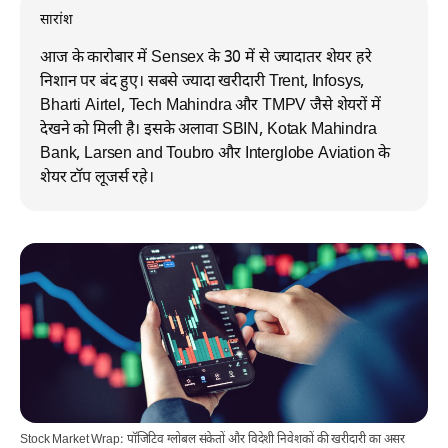
सारांश
आज के कारोबार में Sensex के 30 में से ज्यादातर शेयर हरे
निशान पर बंद हुए। सबसे ज्यादा खरीदारी Trent, Infosys,
Bharti Airtel, Tech Mahindra और TMPV जैसे शेयरों में
देखने को मिली है। इसके अलावा SBIN, Kotak Mahindra
Bank, Larsen and Toubro और Interglobe Aviation के
शेयर टॉप लूजर्स रहे।
Stock Market Wrap: पॉजिटिव ग्लोबल संकेतों और विदेशी निवेशकों की खरीदारी का असर