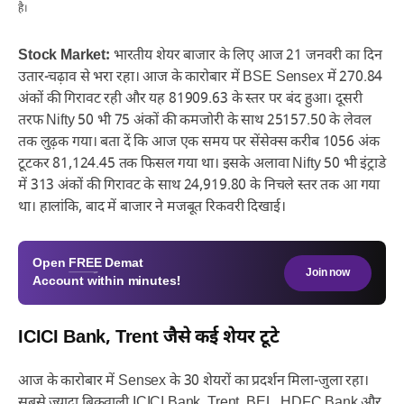
है।
Stock Market:
भारतीय शेयर बाजार के लिए आज 21 जनवरी का दिन
उतार-चढ़ाव से भरा रहा। आज के कारोबार में BSE Sensex में 270.84
अंकों की गिरावट रही और यह 81909.63 के स्तर पर बंद हुआ। दूसरी
तरफ Nifty 50 भी 75 अंकों की कमजोरी के साथ 25157.50 के लेवल
तक लुढ़क गया। बता दें कि आज एक समय पर सेंसेक्स करीब 1056 अंक
टूटकर 81,124.45 तक फिसल गया था। इसके अलावा Nifty 50 भी इंट्राडे
में 313 अंकों की गिरावट के साथ 24,919.80 के निचले स्तर तक आ गया
था। हालांकि, बाद में बाजार ने मजबूत रिकवरी दिखाई।
Open
FREE
Demat
Join now
Account within minutes!
ICICI Bank, Trent जैसे कई शेयर टूटे
आज के कारोबार में Sensex के 30 शेयरों का प्रदर्शन मिला-जुला रहा।
सबसे ज्यादा बिकवाली ICICI Bank, Trent, BEL, HDFC Bank और