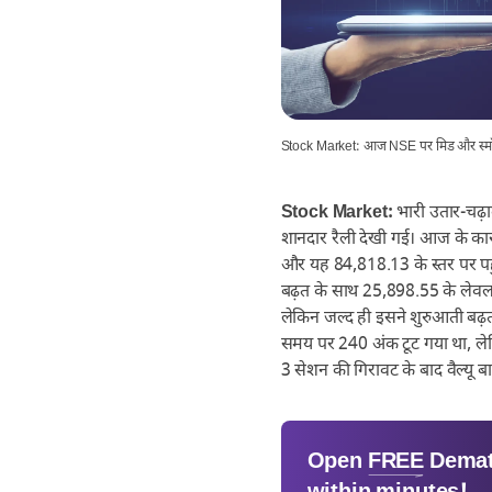
Stock Market: आज NSE पर मिड और स्मॉलकैप
Stock Market:
भारी उतार-चढ़ा
शानदार रैली देखी गई। आज के कार
और यह 84,818.13 के स्तर पर पह
बढ़त के साथ 25,898.55 के लेव
लेकिन जल्द ही इसने शुरुआती बढ
समय पर 240 अंक टूट गया था, लेकि
3 सेशन की गिरावट के बाद वैल्यू बा
Open
FREE
Demat