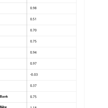
0.98
0.51
0.70
0.75
0.94
0.97
-0.03
0.37
X-Bank
0.75
विसेज