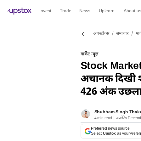
Invest
Trade
News
Uplearn
About u
अपस्टॉक्स
/
समाचार
/
मार्
मार्केट न्यूज़
Stock Market 
अचानक दिखी श
426 अंक उछला,
Shubham Singh Thak
4 min read | अपडेटेड Decem
Preferred news source
Select
Upstox
as your
Prefer