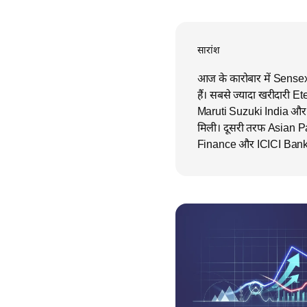
सारांश
आज के कारोबार में Sensex क
हैं। सबसे ज्यादा खरीदारी
Maruti Suzuki India और U
मिली। दूसरी तरफ Asian Pa
Finance और ICICI Bank के