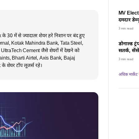
MV Electr
दमदार डेब्
निवेशकों के
3 min read
े 30 में से ज्यादातर शेयर हरे निशान पर बंद हुए
 Eternal, Kotak Mahindra Bank, Tata Steel,
डोनाल्ड ट्
ltraTech Cement जैसे शेयरों में देखने को
सतर्क, सें
24624 पर 
ints, Bharti Airtel, Axis Bank, Bajaj
3 min read
 शेयर टॉप लूजर्स रहे।
अधिक मार्केट न्