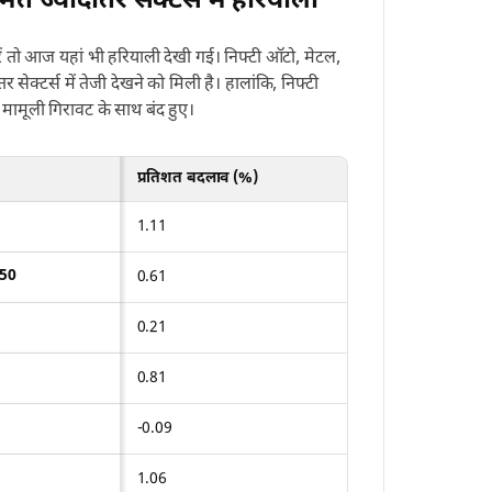
त ज्यादातर सेक्टर्स में हरियाली
रें तो आज यहां भी हरियाली देखी गई। निफ्टी ऑटो, मेटल,
र सेक्टर्स में तेजी देखने को मिली है। हालांकि, निफ्टी
मामूली गिरावट के साथ बंद हुए।
प्रतिशत बदलाव (%)
1.11
/50
0.61
0.21
0.81
-0.09
1.06