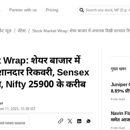
s
Partner with us
Pricing
केट न्यूज़
/
लेटेस्ट
/
Stock Market Wrap: शेयर बाजार में अचानक दिखी शानदार र
Wrap: शेयर बाजार में
मुख्य खबर
ानदार रिकवरी, Sensex
 Nifty 25900 के करीब
Juniper 
8.89% प्री
रुपये पर प
4 min read
ur
ber 11, 2025, 15:38 IST
Navin Fl
समेत आज इन
red news source
एक्शन, देख
4 min read