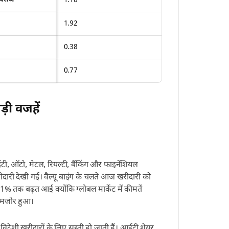
1.18
1.92
0.38
0.77
ड़ी वजहें
टी, ऑटो, मेटल, रियल्टी, बैंकिंग और फाइनेंशियल
 खरीदारी देखी गई। वैल्यू बाइंग के चलते आज खरीदारी को
 1% तक बढ़त आई क्योंकि ग्लोबल मार्केट में कीमतें
कमजोर हुआ।
देशी खरीदारों के लिए सस्ती हो जाती हैं। आईटी शेयर