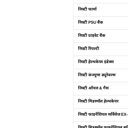
निफ्टी फार्मा
निफ्टी PSU बैंक
निफ्टी प्राइवेट बैंक
निफ्टी रियल्टी
निफ्टी हेल्थकेयर इंडेक्स
निफ्टी कंज्यूमर ड्यूरेबल्स
निफ्टी ऑयल & गैस
निफ्टी मिडस्मॉल हेल्थकेयर
निफ्टी फाइनेंशियल सर्विसेज E
निफ्टी मिडस्मॉल फाइनेंशियल सर्