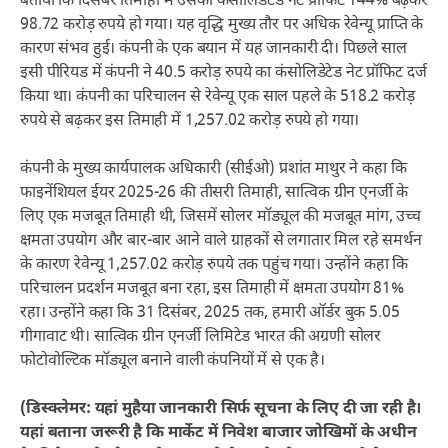
बताया कि दिसंबर तिमाही में उसका कंसोलिडेटेड नेट प्रॉफिट 144% बढ़कर
98.72 करोड़ रुपये हो गया। यह वृद्धि मुख्य तौर पर अधिक रेवेन्यू प्राप्ति के
कारण संभव हुई। कंपनी के एक बयान में यह जानकारी दी। पिछले साल
इसी पीरियड में कंपनी ने 40.5 करोड़ रुपये का कंसोलिडेटेड नेट प्रॉफिट दर्ज
किया था। कंपनी का परिचालन से रेवेन्यू एक साल पहले के 518.2 करोड़
रुपये से बढ़कर इस तिमाही में 1,257.02 करोड़ रुपये हो गया।
कंपनी के मुख्य कार्यपालक अधिकारी (सीईओ) प्रशांत माथुर ने कहा कि
फाइनेंशियल ईयर 2025-26 की तीसरी तिमाही, सात्विक ग्रीन एनर्जी के
लिए एक मजबूत तिमाही थी, जिसमें सोलर मॉड्यूल की मजबूत मांग, उच्च
क्षमता उपयोग और बार-बार आने वाले ग्राहकों से लगातार मिल रहे समर्थन
के कारण रेवेन्यू 1,257.02 करोड़ रुपये तक पहुंच गया। उन्होंने कहा कि
परिचालन प्रदर्शन मजबूत बना रहा, इस तिमाही में क्षमता उपयोग 81%
रहा। उन्होंने कहा कि 31 दिसंबर, 2025 तक, हमारी ऑर्डर बुक 5.05
गीगावाट थी। सात्विक ग्रीन एनर्जी लिमिटेड भारत की अग्रणी सोलर
फोटोवोल्टिक मॉड्यूल बनाने वाली कंपनियों में से एक है।
(डिस्क्लेमर: यहां मुहैया जानकारी सिर्फ सूचना के लिए दी जा रही है।
यहां बताना जरूरी है कि मार्केट में निवेश बाजार जोखिमों के अधीन