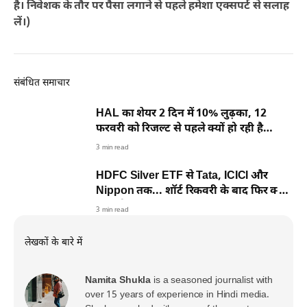
है। निवेशक के तौर पर पैसा लगाने से पहले हमेशा एक्सपर्ट से सलाह
लें।)
संबंधित समाचार
HAL का शेयर 2 दिन में 10% लुढ़का, 12
फरवरी को रिजल्ट से पहले क्यों हो रही है
धड़ाधड़ बिकवाली?
3 min read
HDFC Silver ETF से Tata, ICICI और
Nippon तक... शॉर्ट रिकवरी के बाद फिर क्यों
शुरू हो गई बिकवाली
3 min read
लेखकों के बारे में
Namita Shukla
is a seasoned journalist with
over 15 years of experience in Hindi media.