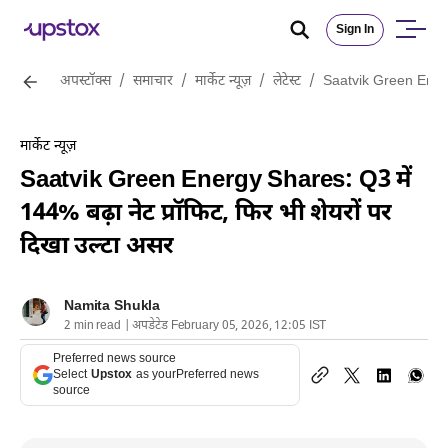
Sign In
अपस्टॉक्स
/
समाचार
/
मार्केट न्यूज़
/
लेटेस्ट
/
Saatvik Green Energy 
मार्केट न्यूज़
Saatvik Green Energy Shares: Q3 में
144% बढ़ा नेट प्रॉफिट, फिर भी शेयरों पर
दिखा उल्टा असर
Namita Shukla
2 min read | अपडेटेड February 05, 2026, 12:05 IST
Preferred news source
Select
Upstox
as your
Preferred news
source