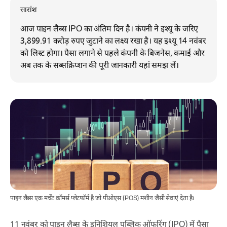
सारांश
आज पाइन लैब्स IPO का अंतिम दिन है। कंपनी ने इश्यू के जरिए
3,899.91 करोड़ रुपए जुटाने का लक्ष्य रखा है। यह इश्यू 14 नवंबर
को लिस्ट होगा। पैसा लगाने से पहले कंपनी के बिजनेस, कमाई और
अब तक के सब्सक्रिप्शन की पूरी जानकारी यहां समझ लें।
पाइन लैब्स एक मर्चेंट कॉमर्स प्लेटफॉर्म है जो पीओएस (POS) मशीन जैसी सेवाएं देता है।
11 नवंबर को पाइन लैब्स के इनिशियल पब्लिक ऑफरिंग (IPO) में पैसा