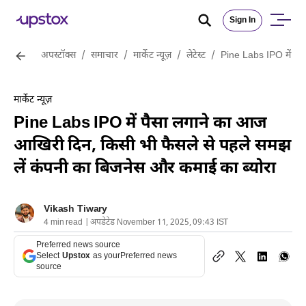
Sign In
अपस्टॉक्स
/
समाचार
/
मार्केट न्यूज़
/
लेटेस्ट
/
Pine Labs IPO में पै
मार्केट न्यूज़
Pine Labs IPO में पैसा लगाने का आज
आखिरी दिन, किसी भी फैसले से पहले समझ
लें कंपनी का बिजनेस और कमाई का ब्योरा
Vikash Tiwary
4 min read | अपडेटेड November 11, 2025, 09:43 IST
Preferred news source
Select
Upstox
as your
Preferred news
source