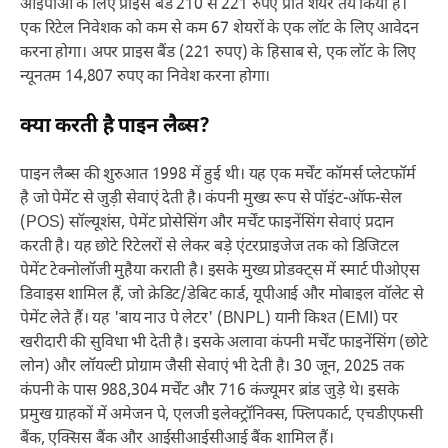
आईपीओ के लिए प्राइस बैंड 210 से 221 रुपए प्रति शेयर तय किया है।
एक रिटेल निवेशक को कम से कम 67 शेयरों के एक लॉट के लिए आवेदन
करना होगा। अपर प्राइस बैंड (221 रुपए) के हिसाब से, एक लॉट के लिए
न्यूनतम 14,807 रुपए का निवेश करना होगा।
क्या करती है पाइन लैब्स?
पाइन लैब्स की शुरुआत 1998 में हुई थी। यह एक मर्चेंट कॉमर्स प्लेटफॉर्म
है जो पेमेंट से जुड़ी सेवाएं देती है। कंपनी मुख्य रूप से पॉइंट-ऑफ-सेल
(POS) सॉल्यूशंस, पेमेंट प्रोसेसिंग और मर्चेंट फाइनेंसिंग सेवाएं प्रदान
करती है। यह छोटे रिटेलरों से लेकर बड़े एंटरप्राइजेज तक को डिजिटल
पेमेंट टेक्नोलॉजी मुहैया कराती है। इसके मुख्य प्रोडक्ट्स में स्मार्ट पीओएस
डिवाइस शामिल हैं, जो क्रेडिट/डेबिट कार्ड, यूपीआई और मोबाइल वॉलेट से
पेमेंट लेते हैं। यह 'बाय नाउ पे लेटर' (BNPL) यानी किश्त (EMI) पर
खरीदारी की सुविधा भी देती है। इसके अलावा कंपनी मर्चेंट फाइनेंसिंग (छोटे
लोन) और लॉयल्टी प्रोग्राम जैसी सेवाएं भी देती है। 30 जून, 2025 तक
कंपनी के पास 988,304 मर्चेंट और 716 कंज्यूमर ब्रांड जुड़े थे। इसके
प्रमुख ग्राहकों में अमेजन पे, एलजी इलेक्ट्रॉनिक्स, फ्लिपकार्ट, एचडीएफसी
बैंक, एक्सिस बैंक और आईसीआईसीआई बैंक शामिल हैं।