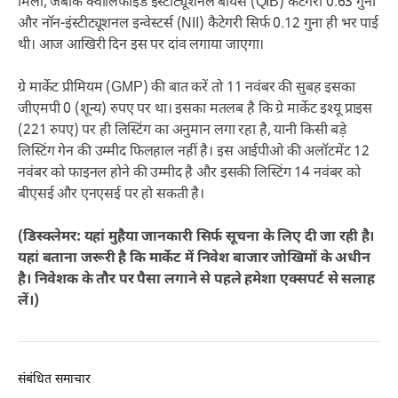
मिला, जबकि क्वालिफाइड इंस्टीट्यूशनल बायर्स (QIB) कैटेगरी 0.63 गुना
और नॉन-इंस्टीट्यूशनल इन्वेस्टर्स (NII) कैटेगरी सिर्फ 0.12 गुना ही भर पाई
थी। आज आखिरी दिन इस पर दांव लगाया जाएगा।
ग्रे मार्केट प्रीमियम (GMP) की बात करें तो 11 नवंबर की सुबह इसका
जीएमपी 0 (शून्य) रुपए पर था। इसका मतलब है कि ग्रे मार्केट इश्यू प्राइस
(221 रुपए) पर ही लिस्टिंग का अनुमान लगा रहा है, यानी किसी बड़े
लिस्टिंग गेन की उम्मीद फिलहाल नहीं है। इस आईपीओ की अलॉटमेंट 12
नवंबर को फाइनल होने की उम्मीद है और इसकी लिस्टिंग 14 नवंबर को
बीएसई और एनएसई पर हो सकती है।
(डिस्क्लेमर: यहां मुहैया जानकारी सिर्फ सूचना के लिए दी जा रही है।
यहां बताना जरूरी है कि मार्केट में निवेश बाजार जोखिमों के अधीन
है। निवेशक के तौर पर पैसा लगाने से पहले हमेशा एक्सपर्ट से सलाह
लें।)
संबंधित समाचार