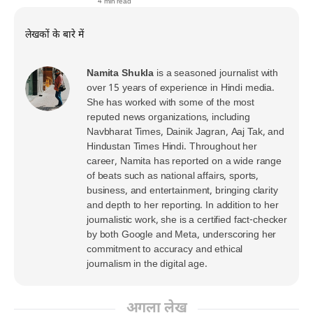
4 min read
लेखकों के बारे में
Namita Shukla
is a seasoned journalist with
over 15 years of experience in Hindi media.
She has worked with some of the most
reputed news organizations, including
Navbharat Times, Dainik Jagran, Aaj Tak, and
Hindustan Times Hindi. Throughout her
career, Namita has reported on a wide range
of beats such as national affairs, sports,
business, and entertainment, bringing clarity
and depth to her reporting. In addition to her
journalistic work, she is a certified fact-checker
by both Google and Meta, underscoring her
commitment to accuracy and ethical
journalism in the digital age.
अगला लेख