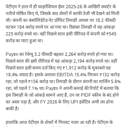
पेटीएम ने हाल में ही फाइनेंशियल ईयर 2025-26 के आखिरी क्वार्टर के
नतीजे घोषित किए थे, जिसके बाद शेयरों में काफी तेजी भी देखने को मिली
थी। कंपनी का कंसोलिडेटेड नेट प्रॉफिट तिमाही आधार पर 18.2 फीसदी
घटकर 184 करोड़ रुपये पर आ गया था। दिसंबर तिमाही में यह आंकड़ा
225 करोड़ रुपये था। वहीं पिछले साल इसी पीरियड में कंपनी को ₹545
करोड़ का घाटा हुआ था।
Paytm का रेवेन्यू 3.2 फीसदी बढ़कर 2,264 करोड़ रुपये हो गया था।
पिछले साल की इसी पीरियड में यह आंकड़ा 2,194 करोड़ रुपये था। वहीं
पिछले साल इसी समय दर्ज किए गए ₹1,912 करोड़ के मुकाबले यह
18.4% ज्यादा है। इसके अलावा EBITDA 15.4% गिरकर ₹132 करोड़
रहा, जो पहले ₹156 करोड़ था। तिमाही के दौरान कंपनी का मार्जिन 5.8%
रहा, जो पहले 7.1% था। Paytm ने अपनी कमाई की रिपोर्ट में बताया कि
इस तिमाही के जो आंकड़े सामने आए हैं, उन पर PIDF स्कीम के बंद होने
का असर पड़ा है, और FY 2026 के लिए UPI इंसेंटिव अभी तय होना
बाकी है।
हालांकि आज पेटीएम के शेयरों में गिरावट नजर आ रही है। पेटीएम के