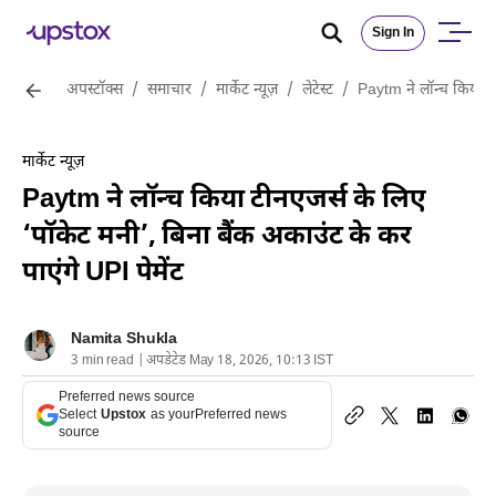
Sign In
अपस्टॉक्स
/
समाचार
/
मार्केट न्यूज़
/
लेटेस्ट
/
Paytm ने लॉन्च किया टी
मार्केट न्यूज़
Paytm ने लॉन्च किया टीनएजर्स के लिए
‘पॉकेट मनी’, बिना बैंक अकाउंट के कर
पाएंगे UPI पेमेंट
Namita Shukla
3 min read | अपडेटेड May 18, 2026, 10:13 IST
Preferred news source
Select
Upstox
as your
Preferred news
source