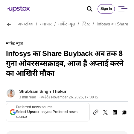
Sign In
अपस्टॉक्स
/
समाचार
/
मार्केट न्यूज़
/
लेटेस्ट
/
Infosys का Share Bu
मार्केट न्यूज़
Infosys का Share Buyback अब तक 8
गुना ओवरसब्सक्राइब, आज है अप्लाई करने
का आखिरी मौका
Shubham Singh Thakur
3 min read | अपडेटेड November 26, 2025, 17:00 IST
Preferred news source
Select
Upstox
as your
Preferred news
source