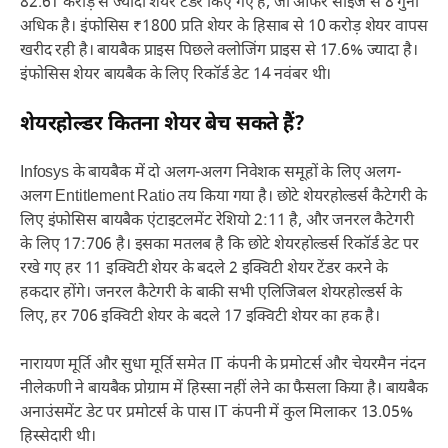
82.61 करोड़ से ज्यादा शेयर टेंडर किए गए हैं, जो ऑफर साइज से 8 गुना
अधिक है। इंफोसिस ₹1800 प्रति शेयर के हिसाब से 10 करोड़ शेयर वापस
खरीद रही है। बायबैक प्राइस पिछले क्लोजिंग प्राइस से 17.6% ज्यादा है।
इंफोसिस शेयर बायबैक के लिए रिकॉर्ड डेट 14 नवंबर थी।
शेयरहोल्डर कितना शेयर बेच सकते हैं?
Infosys के बायबैक में दो अलग-अलग निवेशक समूहों के लिए अलग-
अलग Entitlement Ratio तय किया गया है। छोटे शेयरहोल्डर्स कैटेगरी के
लिए इंफोसिस बायबैक एंटाइटलमेंट रेशियो 2:11 है, और जनरल कैटेगरी
के लिए 17:706 है। इसका मतलब है कि छोटे शेयरहोल्डर्स रिकॉर्ड डेट पर
रखे गए हर 11 इक्विटी शेयर के बदले 2 इक्विटी शेयर टेंडर करने के
हकदार होंगे। जनरल कैटेगरी के बाकी सभी एलिजिबल शेयरहोल्डर्स के
लिए, हर 706 इक्विटी शेयर के बदले 17 इक्विटी शेयर का हक है।
नारायण मूर्ति और सुधा मूर्ति समेत IT कंपनी के प्रमोटर्स और चेयरमैन नंदन
नीलेकणी ने बायबैक प्रोग्राम में हिस्सा नहीं लेने का फैसला किया है। बायबैक
अनाउंसमेंट डेट पर प्रमोटर्स के पास IT कंपनी में कुल मिलाकर 13.05%
हिस्सेदारी थी।