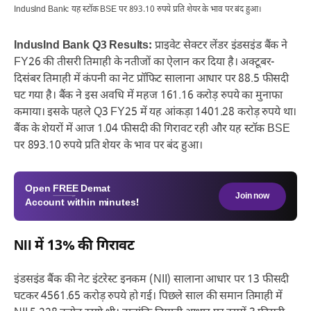
IndusInd Bank: यह स्टॉक BSE पर 893.10 रुपये प्रति शेयर के भाव पर बंद हुआ।
IndusInd Bank Q3 Results:
प्राइवेट सेक्टर लेंडर इंडसइंड बैंक ने
FY26 की तीसरी तिमाही के नतीजों का ऐलान कर दिया है। अक्टूबर-
दिसंबर तिमाही में कंपनी का नेट प्रॉफिट सालाना आधार पर 88.5 फीसदी
घट गया है। बैंक ने इस अवधि में महज 161.16 करोड़ रुपये का मुनाफा
कमाया। इसके पहले Q3 FY25 में यह आंकड़ा 1401.28 करोड़ रुपये था।
बैंक के शेयरों में आज 1.04 फीसदी की गिरावट रही और यह स्टॉक BSE
पर 893.10 रुपये प्रति शेयर के भाव पर बंद हुआ।
Open
FREE
Demat
Join now
Account within minutes!
NII में 13% की गिरावट
इंडसइंड बैंक की नेट इंटरेस्ट इनकम (NII) सालाना आधार पर 13 फीसदी
घटकर 4561.65 करोड़ रुपये हो गई। पिछले साल की समान तिमाही में