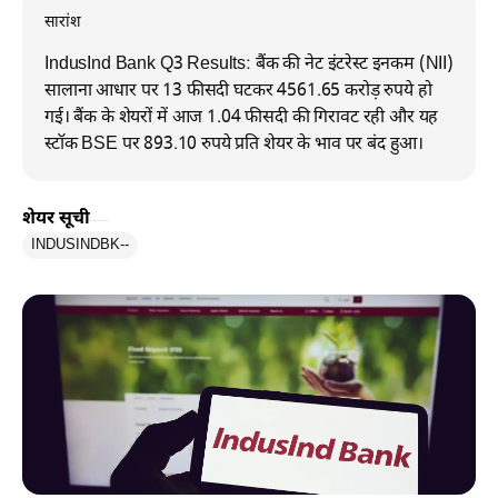
सारांश
IndusInd Bank Q3 Results: बैंक की नेट इंटरेस्ट इनकम (NII)
सालाना आधार पर 13 फीसदी घटकर 4561.65 करोड़ रुपये हो
गई। बैंक के शेयरों में आज 1.04 फीसदी की गिरावट रही और यह
स्टॉक BSE पर 893.10 रुपये प्रति शेयर के भाव पर बंद हुआ।
शेयर सूची
INDUSINDBK
--