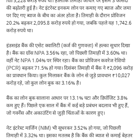
NII 5,228 करोड़ रुपये थी। हालांकि तिमाही आधार पर इसमें 3 फीसदी
की बढ़ोतरी हुई है। नेट इंटरेस्ट इनकम लोन पर कमाए गए ब्याज और जमा
पर दिए गए ब्याज के बीच का अंतर होता है। तिमाही के दौरान प्रोविजन
20.2% बढ़कर 2,095.8 करोड़ रुपये हो गया, जबकि पहले यह 1,742.6
करोड़ रुपये था।
इंडसइंड बैंक की एसेट क्वालिटी (कर्ज की गुणवत्ता) में हल्का सुधार दिखा
है। बैंक का ग्रॉस NPA 3.56% रहा, जो पिछली तिमाही में 3.60% था।
वहीं नेट NPA 1.04% पर स्थिर रहा। बैंक का प्रोविजन कवरेज रेशियो
(PCR) बढ़कर 71.5% हो गया। दिसंबर तिमाही में बैंक ने ₹2,096 करोड़
का प्रावधान किया। कुल मिलाकर बैंक के लोन से जुड़े प्रावधान ₹10,027
करोड़ रहे, जो कुल लोन बुक का 3.16% है।
बैंक का लोन बुक सालाना आधार पर 13.1% घटा और डिपॉजिट 3.8%
कम हुए हैं। पिछले एक साल में बैंक में कई बड़े प्रबंधन बदलाव भी हुए हैं,
जो गवर्नेंस और अकाउंटिंग से जुड़ी चिंताओं के कारण हुए।
नेट इंटरेस्ट मार्जिन (NIM) भी सुधरकर 3.52% हो गया, जो पिछली
तिमाही में 3.32% था। इसका मतलब है कि बैंक की ब्याज से कमाई बेहतर