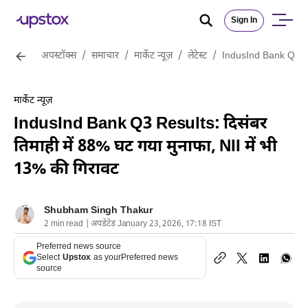
Sign In
अपस्टॉक्स
/
समाचार
/
मार्केट न्यूज़
/
लेटेस्ट
/
IndusInd Bank Q3 Res
मार्केट न्यूज़
IndusInd Bank Q3 Results: दिसंबर
तिमाही में 88% घट गया मुनाफा, NII में भी
13% की गिरावट
Shubham Singh Thakur
2 min read | अपडेटेड January 23, 2026, 17:18 IST
Preferred news source
Select
Upstox
as your
Preferred news
source