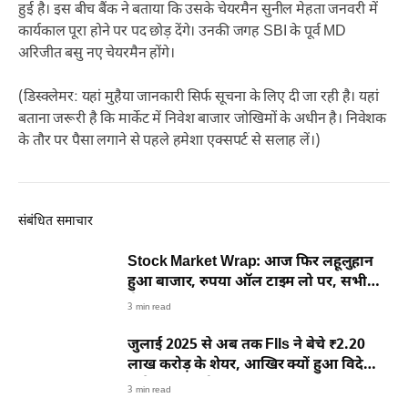
हुई है। इस बीच बैंक ने बताया कि उसके चेयरमैन सुनील मेहता जनवरी में
कार्यकाल पूरा होने पर पद छोड़ देंगे। उनकी जगह SBI के पूर्व MD
अरिजीत बसु नए चेयरमैन होंगे।
(डिस्क्लेमर: यहां मुहैया जानकारी सिर्फ सूचना के लिए दी जा रही है। यहां
बताना जरूरी है कि मार्केट में निवेश बाजार जोखिमों के अधीन है। निवेशक
के तौर पर पैसा लगाने से पहले हमेशा एक्सपर्ट से सलाह लें।)
संबंधित समाचार
Stock Market Wrap: आज फिर लहूलुहान
हुआ बाजार, रुपया ऑल टाइम लो पर, सभी
सेक्टर्स हुए लाल
3 min read
जुलाई 2025 से अब तक FIIs ने बेचे ₹2.20
लाख करोड़ के शेयर, आखिर क्यों हुआ विदेशी
निवेशकों का मोहभंग
3 min read