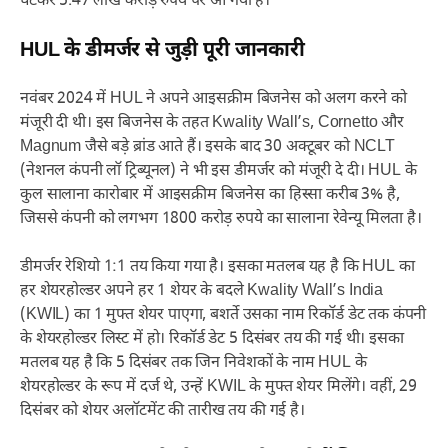
घटकर 5.47 लाख करोड़ रुपये पर आ गया है।
HUL के डीमर्जर से जुड़ी पूरी जानकारी
नवंबर 2024 में HUL ने अपने आइसक्रीम बिजनेस को अलग करने को
मंजूरी दी थी। इस बिजनेस के तहत Kwality Wall’s, Cornetto और
Magnum जैसे बड़े ब्रांड आते हैं। इसके बाद 30 अक्टूबर को NCLT
(नेशनल कंपनी लॉ ट्रिब्यूनल) ने भी इस डीमर्जर को मंजूरी दे दी। HUL के
कुल सालाना कारोबार में आइसक्रीम बिजनेस का हिस्सा करीब 3% है,
जिससे कंपनी को लगभग 1800 करोड़ रुपये का सालाना रेवेन्यू मिलता है।
डीमर्जर रेशियो 1:1 तय किया गया है। इसका मतलब यह है कि HUL का
हर शेयरहोल्डर अपने हर 1 शेयर के बदले Kwality Wall’s India
(KWIL) का 1 मुफ्त शेयर पाएगा, बशर्ते उसका नाम रिकॉर्ड डेट तक कंपनी
के शेयरहोल्डर लिस्ट में हो। रिकॉर्ड डेट 5 दिसंबर तय की गई थी। इसका
मतलब यह है कि 5 दिसंबर तक जिन निवेशकों के नाम HUL के
शेयरहोल्डर के रूप में दर्ज थे, उन्हें KWIL के मुफ्त शेयर मिलेंगे। वहीं, 29
दिसंबर को शेयर अलॉटमेंट की तारीख तय की गई है।