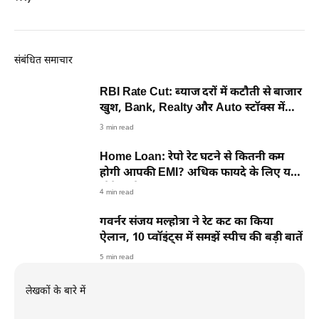
संबंधित समाचार
RBI Rate Cut: ब्याज दरों में कटौती से बाजार
खुश, Bank, Realty और Auto स्टॉक्स में
दिखी हरियाली
3 min read
Home Loan: रेपो रेट घटने से कितनी कम
होगी आपकी EMI? अधिक फायदे के लिए यह
स्ट्रेटेजी है शानदार
4 min read
गवर्नर संजय मल्होत्रा ने रेट कट का किया
ऐलान, 10 प्वॉइंट्स में समझें स्पीच की बड़ी बातें
5 min read
लेखकों के बारे में