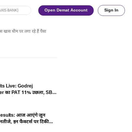
Open Demat Account
Sign In
 खास थीम पर लगा रहे हैं पैसा
ts Live: Godrej
r का PAT 11% उछला, SBI
dia समेत कई कंपनियों के
द
esults: आज आएंगे जून
नतीजे, इन फैक्टर्स पर टिकी
 नजर