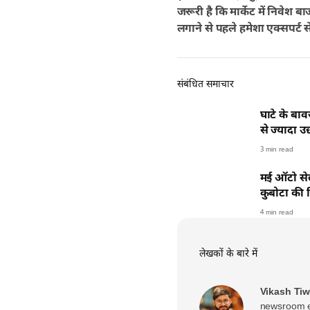
जरूरी है कि मार्केट में निवेश 
लगाने से पहले हमेशा एक्सपर्ट स
संबंधित समाचार
घाटे के बावज
से ज्यादा 
3 min read
मई ऑटो सेल्
कुबोटा की ब
4 min read
लेखकों के बारे में
Vikash Tiw
newsroom ex