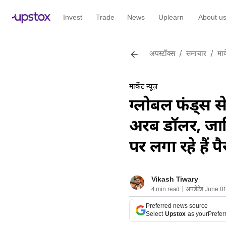
Invest
Trade
News
Uplearn
About u
अपस्टॉक्स
/
समाचार
/
मार्
मार्केट न्यूज़
ग्लोबल फंड्स से
अरब डॉलर, ज
पर लगा रहे हैं प
Vikash Tiwary
4 min read | अपडेटेड June 0
Preferred news source
Select
Upstox
as your
Prefer