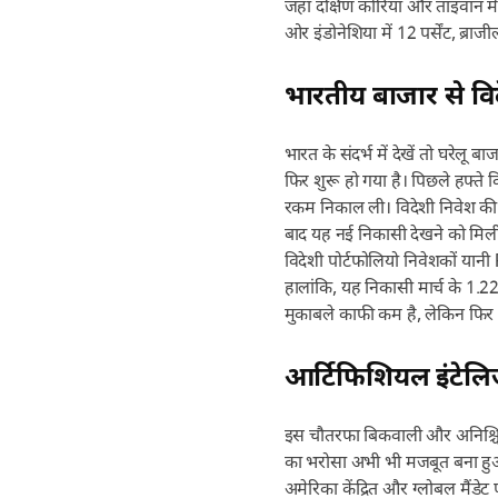
जहां दक्षिण कोरिया और ताइवान में 
ओर इंडोनेशिया में 12 पर्सेंट, ब्राजी
भारतीय बाजार से विद
भारत के संदर्भ में देखें तो घरेल
फिर शुरू हो गया है। पिछले हफ्ते 
रकम निकाल ली। विदेशी निवेश की
बाद यह नई निकासी देखने को मिली
विदेशी पोर्टफोलियो निवेशकों यान
हालांकि, यह निकासी मार्च के 1.2
मुकाबले काफी कम है, लेकिन फिर 
आर्टिफिशियल इंटेलि
इस चौतरफा बिकवाली और अनिश्चितता
का भरोसा अभी भी मजबूत बना हुआ
अमेरिका केंद्रित और ग्लोबल मैंडेट