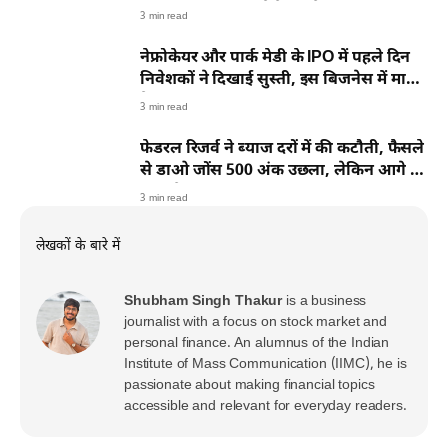
MUFG Intime पर ऐसे करें चेक
3 min read
नेफ्रोकेयर और पार्क मेडी के IPO में पहले दिन
निवेशकों ने दिखाई सुस्ती, इस बिजनेस में माहिर
है कंपनी
3 min read
फेडरल रिजर्व ने ब्याज दरों में की कटौती, फैसले
से डाओ जोंस 500 अंक उछला, लेकिन आगे के
लिए चेतावनी
3 min read
लेखकों के बारे में
Shubham Singh Thakur
is a business
journalist with a focus on stock market and
personal finance. An alumnus of the Indian
Institute of Mass Communication (IIMC), he is
passionate about making financial topics
accessible and relevant for everyday readers.