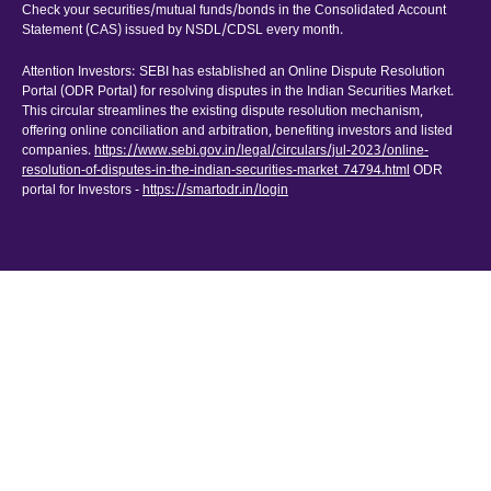
Check your securities/mutual funds/bonds in the Consolidated Account
Statement (CAS) issued by NSDL/CDSL every month.
Attention Investors: SEBI has established an Online Dispute Resolution
Portal (ODR Portal) for resolving disputes in the Indian Securities Market.
This circular streamlines the existing dispute resolution mechanism,
offering online conciliation and arbitration, benefiting investors and listed
companies.
https://www.sebi.gov.in/legal/circulars/jul-2023/online-
resolution-of-disputes-in-the-indian-securities-market_74794.html
ODR
portal for Investors -
https://smartodr.in/login