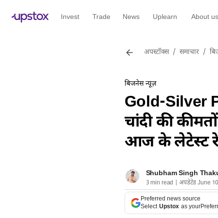
Invest
Trade
News
Uplearn
About u
अपस्टॉक्स
/
समाचार
/
बिज
बिजनेस न्यूज़
Gold-Silver 
चांदी की कीमतों 
आज के लेटेस्ट र
Shubham Singh Thak
3 min read | अपडेटेड June 1
Preferred news source
Select
Upstox
as your
Prefer