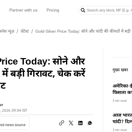
s
Partner with us
Pricing
नेस न्यूज़
/
लेटेस्ट
/
Gold-Silver Price Today: सोने और चांदी की कीमतों में बड़ी ग
Price Today: सोने और
मुख्य खबर
में बड़ी गिरावट, चेक करें
ेट
अमेरिका-ई
फिसला कच्
हुआ क्रू
3 min read
ur
0, 2026, 09:04 IST
आज भारत म
चांदी? दिल
red news source
ग्राम गोल्ड
3 min read