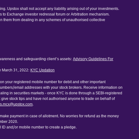
. Upstox shall not accept any liability arising out of your investments.
ess to Exchange investor redressal forum or Arbitration mechanism.
ain them from dealing in any schemes of unauthorised collective
awareness and safeguarding client’s assets:
Advisory Guidelines For
by March 31, 2022:
KYC Updation
 on your registered mobile number for debit and other important
numbers/email addresses with your stock brokers. Receive information on
dealing in securities markets - once KYC is done through a SEBI-registered
ive stock tips and have not authorised anyone to trade on behalf of
ts.mcx@upstox.com
.
o make payment in case of allotment. No worries for refund as the money
ember 2020.
l ID and/or mobile number to create a pledge.