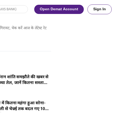
Open Demat Account
Sign In
िरावट, चेक करें आज के लेटेस्ट रेट
रान शांति समझौते की खबर से
चा तेल, जानें कितना सस्ता
ड ऑयल
ें कितना महंगा हुआ सोना-
्ली से चेन्नई तक बदल गए 10
 के भाव