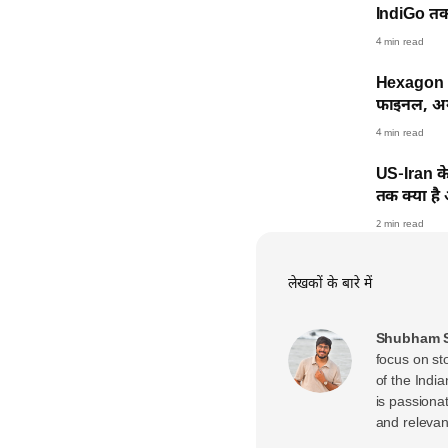
IndiGo तक,
4 min read
Hexagon N
फाइनल, अगर
4 min read
US-Iran के 
तक क्या है
2 min read
लेखकों के बारे में
Shubham S
focus on st
of the Indi
is passiona
and relevan