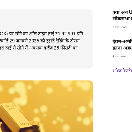
क्या अब U
लोकसभा मे
सकता है?
3 min read
MCX) पर सोने का ऑल-टाइम हाई ₹1,92,991 प्रति
ॉर्ड 29 जनवरी 2026 को इंट्राडे ट्रेडिंग के दौरान
ईरान-अमेर
, इस हाई से सोने में अब तक करीब 25 फीसदी का
इतना अहम,
महीने से 
4 min read
अधिक बिजनेस न