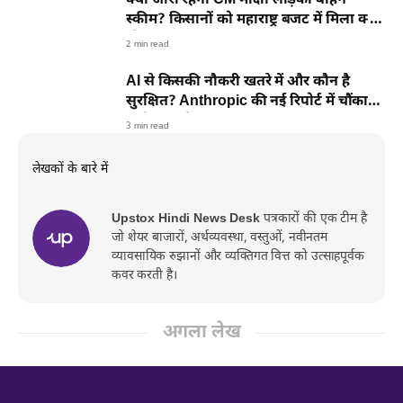
क्या जारी रहेगी CM माक्षी लाड़की बहिन
स्कीम? किसानों को महाराष्ट्र बजट में मिला क्या
तोहफा?
2 min read
AI से किसकी नौकरी खतरे में और कौन है
सुरक्षित? Anthropic की नई रिपोर्ट में चौंकाने
वाले खुलासे
3 min read
लेखकों के बारे में
Upstox Hindi News Desk
पत्रकारों की एक टीम है
जो शेयर बाजारों, अर्थव्यवस्था, वस्तुओं, नवीनतम
व्यावसायिक रुझानों और व्यक्तिगत वित्त को उत्साहपूर्वक
कवर करती है।
अगला लेख