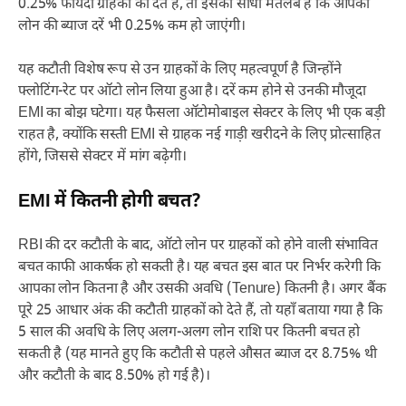
0.25% फायदा ग्राहकों को देते हैं, तो इसका सीधा मतलब है कि आपकी
लोन की ब्याज दरें भी 0.25% कम हो जाएंगी।
यह कटौती विशेष रूप से उन ग्राहकों के लिए महत्वपूर्ण है जिन्होंने
फ्लोटिंग-रेट पर ऑटो लोन लिया हुआ है। दरें कम होने से उनकी मौजूदा
EMI का बोझ घटेगा। यह फैसला ऑटोमोबाइल सेक्टर के लिए भी एक बड़ी
राहत है, क्योंकि सस्ती EMI से ग्राहक नई गाड़ी खरीदने के लिए प्रोत्साहित
होंगे, जिससे सेक्टर में मांग बढ़ेगी।
EMI में कितनी होगी बचत?
RBI की दर कटौती के बाद, ऑटो लोन पर ग्राहकों को होने वाली संभावित
बचत काफी आकर्षक हो सकती है। यह बचत इस बात पर निर्भर करेगी कि
आपका लोन कितना है और उसकी अवधि (Tenure) कितनी है। अगर बैंक
पूरे 25 आधार अंक की कटौती ग्राहकों को देते हैं, तो यहाँ बताया गया है कि
5 साल की अवधि के लिए अलग-अलग लोन राशि पर कितनी बचत हो
सकती है (यह मानते हुए कि कटौती से पहले औसत ब्याज दर 8.75% थी
और कटौती के बाद 8.50% हो गई है)।