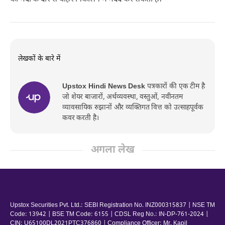
लेखकों के बारे में
Upstox Hindi News Desk
पत्रकारों की एक टीम है
जो शेयर बाजारों, अर्थव्यवस्था, वस्तुओं, नवीनतम
व्यावसायिक रुझानों और व्यक्तिगत वित्त को उत्साहपूर्वक
कवर करती है।
अगला लेख
Upstox Securities Pvt. Ltd.: SEBI Registration No. INZ000315837 | NSE TM
Code: 13942 | BSE TM Code: 6155 | CDSL Reg No.: IN-DP-761-2024 |
CIN: U65100DL2021PTC376860 | Compliance Officer: Mr. Kapil