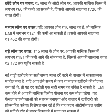
छोटे लोन पर बचत:
₹5 लाख के ऑटो लोन पर, आपकी मासिक किस्त में
लगभग ₹60 की कमी आ सकती है, जिससे आपको सालाना ₹720 की
बचत होगी।
मध्यम लोन पर बचत:
यदि आपका लोन ₹10 लाख का है, तो मासिक
EMI में लगभग ₹121 की कमी आ सकती है। इससे आपको सालाना
₹1,452 की बचत होगी।
बड़े लोन पर बचत:
₹15 लाख के लोन पर, आपकी मासिक किस्त में
लगभग ₹181 की कमी आने की संभावना है, जिससे आपकी सालाना बचत
₹2,172 तक पहुँच सकती है।
नई गाड़ी खरीदने का सही समय ब्याज दरें घटने से बाजार में सकारात्मक
माहौल बना है। यदि आप लंबे समय से कार या बाइक खरीदने की योजना
बना रहे थे, तो यह दर कटौती एक सही समय का संकेत दे सकती है। EMI
कम होने से आपकी मासिक वित्तीय योजना पर कम बोझ पड़ेगा। यह
फैसला उपभोक्ताओं को सशक्त बनाएगा और बाजार में खरीदारी को
प्रोत्साहित करेगा। विशेषज्ञ मान रहे हैं कि यह कदम ऑटोमोबाइल उद्योग
को मंदी के दौर से बाहर निकालने में मदद कर सकता है।