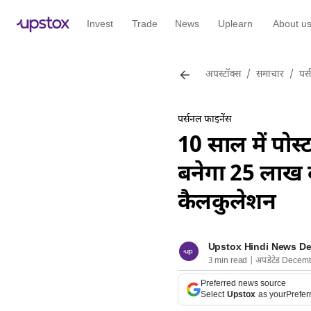
Invest
Trade
News
Uplearn
About u
अपस्टॉक्स
/
समाचार
/
पर्
पर्सनल फाइनेंस
10 साल में पोस
बनेगा 25 लाख क
कैलकुलेशन
Upstox Hindi News D
3 min read | अपडेटेड Decem
Preferred news source
Select
Upstox
as your
Prefer