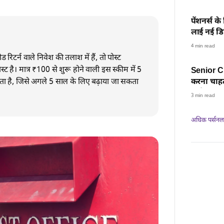
पेंशनर्स 
लाई नई डि
समाधान औ
4 min read
रिटर्न वाले निवेश की तलाश में हैं, तो पोस्ट
ै। मात्र ₹100 से शुरू होने वाली इस स्कीम में 5
Senior Ci
ा है, जिसे अगले 5 साल के लिए बढ़ाया जा सकता
करना चाहते
मिलेगा सबस
3 min read
अधिक पर्सनल फ