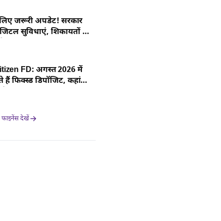
के लिए जरूरी अपडेट! सरकार
जिटल सुविधाएं, शिकायतों का
सतन 13 दिन में
tizen FD: अगस्त 2026 में
 हैं फिक्स्ड डिपॉजिट, कहां
े ज्यादा रिटर्न?
ाइनेंस देखें