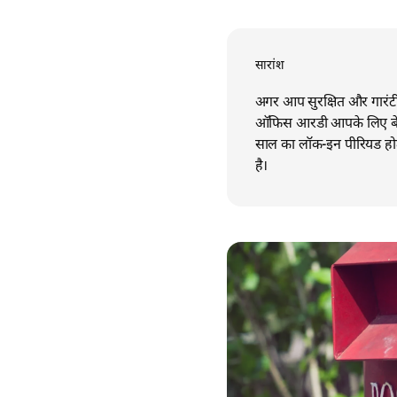
सारांश
अगर आप सुरक्षित और गारंटीड 
ऑफिस आरडी आपके लिए बेस्ट ह
साल का लॉक-इन पीरियड होत
है।