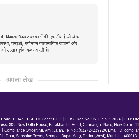
ndi News Desk
पत्रकारों की एक टीम है जो शेयर
व्यवस्था, वस्तुओं, नवीनतम व्यावसायिक रुझानों और
्त को उत्साहपूर्वक कवर करती है।
अगला लेख
 TM Code: 13942 | BSE TM Code: 6155 | CDSL Reg No.: IN-DP-761-2024 | CIN: U65
ress: 809, New Delhi House, Barakhamba Road, Connaught Place, New Delhi - 110
pliance Officer: Mr. Amit Lalan. Tel No.: (022) 24229920. Email ID:
complia
 Floor, Sunshine Tower, Senapati Bapat Marg, Dadar (West), Mumbai - 400013. | 