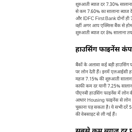
शुरुआती ब्याज दर 7.30% सालाना 
से कम 7.60% का सालाना ब्याज देना
और IDFC First Bank दोनों ही 7.
वहीं अगर आप एक्सिस बैंक से होम 
शुरुआती ब्याज दर 8% सालाना तय
हाउसिंग फाइनेंस कंपनि
बैंकों के अलावा कई बड़ी हाउसिंग फ
पर लोन देती हैं। इनमें एलआईसी हा
महज 7.15% की शुरुआती सालाना ब
काफी कम दर यानी 7.25% सालाना
पीएनबी हाउसिंग फाइनेंस में लोन
आधार Housing फाइनेंस से लोन ल
चुकाना पड़ सकता है। ये सभी दरें 
की वेबसाइट से ली गई हैं।
सबसे कम ब्याज दर प