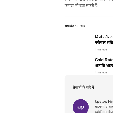
फायदा भी उठा सकते हैं।
संबंधित समाचार
विप्रो और ट
ग्लोबल संके
4 min read
Gold Rate
आपके शहर म
4 min read
लेखकों के बारे में
Upstox Hi
बाजारों, अर्थ
व्यक्तिगत वित