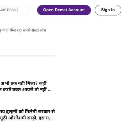
Open Demat Account
Sign In
कहां मिल रहा सबसे सस्ता लोन
 अभी तक नहीं मिला? कहीं
इल करते वक्त आपसे तो नहीं हो
ी
य दुल्हनों को मिलेगी सरकार से
गूठी और रेशमी साड़ी, इस राज्य
अनोखी पहल