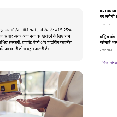
क्या ब्या
पर लगेगी 
नए दिशा-नि
3 min read
ून की मौद्रिक नीति समीक्षा में रेपो रेट को 5.25%
ले के बाद अगर आप नया घर खरीदने के लिए होम
पश्चिम बंग
विभिन्न सरकारी, प्राइवेट बैंकों और हाउसिंग फाइनेंस
महंगाई भत
से होगा ला
स की जानकारी होना बहुत जरूरी है।
2 min read
अधिक पर्सनल फ