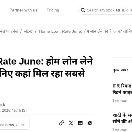
s
Partner with us
Pricing
सनल फाइनेंस
/
लेटेस्ट
/
Home Loan Rate June: होम लोन लेने का है प्लान? जानिए 
te June: होम लोन लेने
मुख्य खबर
ानिए कहां मिल रहा सबसे
ITR रिफंड
रिटर्न फा
गई ये गलत
3 min read
esk
8, 2026, 15:15 IST
शादी के सम
सोने की अं
red news source
शुरू की 
3 min read