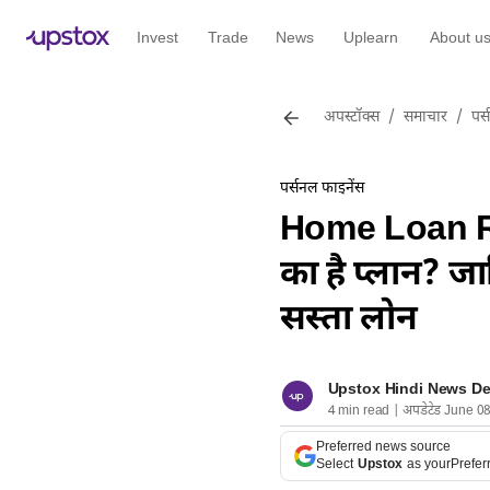
Invest
Trade
News
Uplearn
About u
अपस्टॉक्स
/
समाचार
/
पर्
पर्सनल फाइनेंस
Home Loan Ra
का है प्लान? ज
सस्ता लोन
Upstox Hindi News D
4 min read | अपडेटेड June 0
Preferred news source
Select
Upstox
as your
Prefer