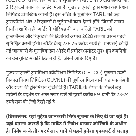
(GETCO) से मिला है। ऑर्डर के मुताबिक TARIL को 6 ट्रांसफॉर्मर्स और
2 रिएक्टर्स बनाने का ऑर्डर मिला है। गुजरात एनर्जी ट्रांसमिशन कॉर्पोरेशन
लिमिटेड डोमेस्टिक कंपनी है। इस ऑर्डर के मुताबिक TARIL को छह
ट्रांसफॉर्मर्स और 2 रिएक्टर्स से जुड़े सभी काम देखने होंगे, जिसमें उनका
निर्माण शामिल है। ऑर्डर के पीरियड की बात करें तो TARIL को
ट्रांसफॉर्मर्स और रिएक्टरों की डिलीवरी अगस्त 2028 तक या उससे पहले
सुनिश्चित करनी होगी। ऑर्डर वैल्यू 228.26 करोड़ रुपये है। एनएसई को दी
गई जानकारी के मुताबिक इस ऑर्डर में प्रमोटर/प्रमोटर ग्रुप/ ग्रुप कंपनियों
का उस यूनिट में कोई हित नहीं है, जिसने ऑर्डर दिए हैं।
गुजरात एनर्जी ट्रांसमिशन कॉर्पोरेशन लिमिटेड (GETCO) गुजरात ऊर्जा
विकास निगम लिमिटेड (GUVNL) की पूर्ण स्वामित्व वाली सहायक कंपनी
और राज्य की ट्रांसमिशन यूटिलिटी है। TARIL के शेयरों के पिछले छह
महीनों के प्रदर्शन पर अगर नजर डालें तो इसमें करीब 8% यानी कि 23-24
रुपये तक की तेजी देखी गई है।
(डिस्क्लेमर: यहां मुहैया जानकारी सिर्फ सूचना के लिए दी जा रही है।
यहां बताना जरूरी है कि मार्केट में निवेश बाजार जोखिमों के अधीन
है। निवेशक के तौर पर पैसा लगाने से पहले हमेशा एक्सपर्ट से सलाह