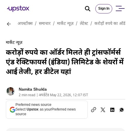
Sign In
अपस्टॉक्स
/
समाचार
/
मार्केट न्यूज़
/
लेटेस्ट
/
करोड़ों रुपये का ऑर्डर मि
मार्केट न्यूज़
करोड़ों रुपये का ऑर्डर मिलते ही ट्रांसफॉर्मर्स
एंड रेक्टिफायर्स (इंडिया) लिमिटेड के शेयरों में
आई तेजी, हर डीटेल यहां
Namita Shukla
2 min read | अपडेटेड May 22, 2026, 12:07 IST
Preferred news source
Select
Upstox
as your
Preferred news
source