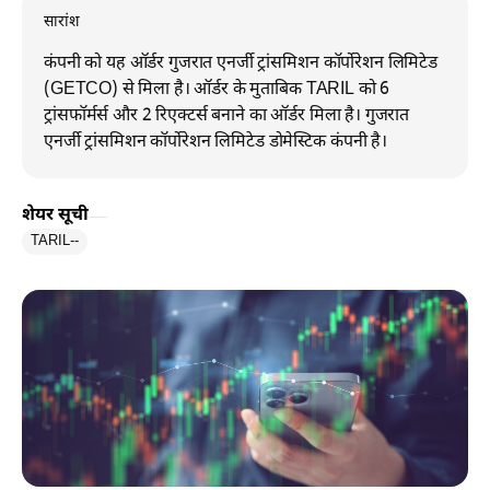
सारांश
कंपनी को यह ऑर्डर गुजरात एनर्जी ट्रांसमिशन कॉर्पोरेशन लिमिटेड
(GETCO) से मिला है। ऑर्डर के मुताबिक TARIL को 6
ट्रांसफॉर्मर्स और 2 रिएक्टर्स बनाने का ऑर्डर मिला है। गुजरात
एनर्जी ट्रांसमिशन कॉर्पोरेशन लिमिटेड डोमेस्टिक कंपनी है।
शेयर सूची
TARIL
--