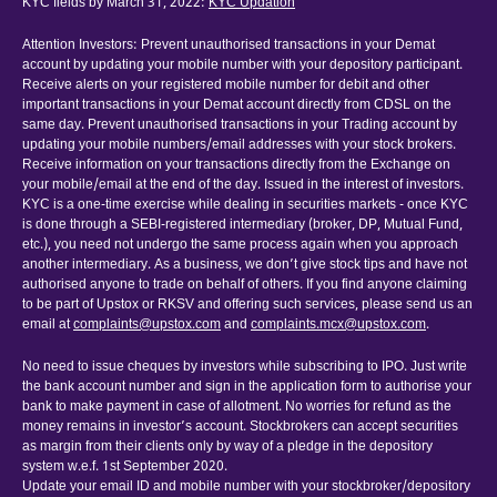
KYC fields by March 31, 2022:
KYC Updation
Attention Investors: Prevent unauthorised transactions in your Demat
account by updating your mobile number with your depository participant.
Receive alerts on your registered mobile number for debit and other
important transactions in your Demat account directly from CDSL on the
same day. Prevent unauthorised transactions in your Trading account by
updating your mobile numbers/email addresses with your stock brokers.
Receive information on your transactions directly from the Exchange on
your mobile/email at the end of the day. Issued in the interest of investors.
KYC is a one-time exercise while dealing in securities markets - once KYC
is done through a SEBI-registered intermediary (broker, DP, Mutual Fund,
etc.), you need not undergo the same process again when you approach
another intermediary. As a business, we don’t give stock tips and have not
authorised anyone to trade on behalf of others. If you find anyone claiming
to be part of Upstox or RKSV and offering such services, please send us an
email at
complaints@upstox.com
and
complaints.mcx@upstox.com
.
No need to issue cheques by investors while subscribing to IPO. Just write
the bank account number and sign in the application form to authorise your
bank to make payment in case of allotment. No worries for refund as the
money remains in investor’s account. Stockbrokers can accept securities
as margin from their clients only by way of a pledge in the depository
system w.e.f. 1st September 2020.
Update your email ID and mobile number with your stockbroker/depository