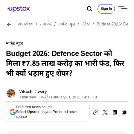
Sign In
अपस्टॉक्स
/
समाचार
/
मार्केट न्यूज़
/
लेटेस्ट
/
Budget 2026: Defence
मार्केट न्यूज़
Budget 2026: Defence Sector को
मिला ₹7.85 लाख करोड़ का भारी फंड, फिर
भी क्यों धड़ाम हुए शेयर?
Vikash Tiwary
3 min read | अपडेटेड February 01, 2026, 14:13 IST
Preferred news source
Select
Upstox
as your
Preferred news
source