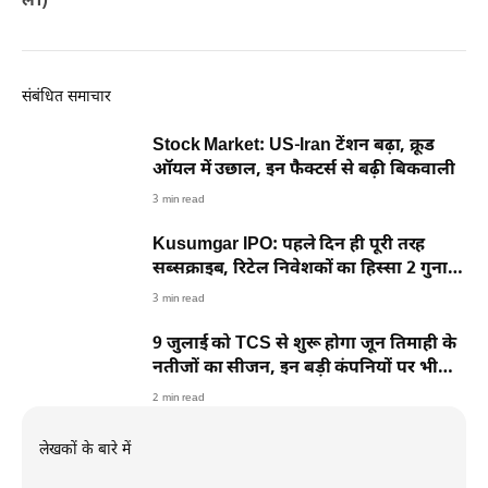
लें।)
संबंधित समाचार
Stock Market: US-Iran टेंशन बढ़ा, क्रूड
ऑयल में उछाल, इन फैक्टर्स से बढ़ी बिकवाली
3 min read
Kusumgar IPO: पहले दिन ही पूरी तरह
सब्सक्राइब, रिटेल निवेशकों का हिस्सा 2 गुना से
ज्यादा भरा
3 min read
9 जुलाई को TCS से शुरू होगा जून तिमाही के
नतीजों का सीजन, इन बड़ी कंपनियों पर भी
टिकी नजर
2 min read
लेखकों के बारे में