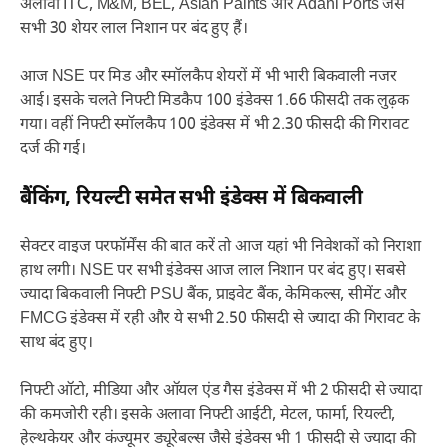
अलावा ITC, M&M, BEL, Asian Paints और Adani Ports जैसे
सभी 30 शेयर लाल निशान पर बंद हुए हैं।
आज NSE पर मिड और स्मॉलकैप शेयरों में भी भारी बिकवाली नजर
आई। इसके चलते निफ्टी मिडकैप 100 इंडेक्स 1.66 फीसदी तक लुढ़क
गया। वहीं निफ्टी स्मॉलकैप 100 इंडेक्स में भी 2.30 फीसदी की गिरावट
दर्ज की गई।
बैंकिंग, रियल्टी समेत सभी इंडेक्स में बिकवाली
सेक्टर वाइज परफॉर्मेंस की बात करें तो आज यहां भी निवेशकों को निराशा
हाथ लगी। NSE पर सभी इंडेक्स आज लाल निशान पर बंद हुए। सबसे
ज्यादा बिकवाली निफ्टी PSU बैंक, प्राइवेट बैंक, केमिकल्स, सीमेंट और
FMCG इंडेक्स में रही और ये सभी 2.50 फीसदी से ज्यादा की गिरावट के
साथ बंद हुए।
निफ्टी ऑटो, मीडिया और ऑयल एंड गैस इंडेक्स में भी 2 फीसदी से ज्यादा
की कमजोरी रही। इसके अलावा निफ्टी आईटी, मेटल, फार्मा, रियल्टी,
हेल्थकेयर और कंज्यूमर ड्यूरेबल्स जैसे इंडेक्स भी 1 फीसदी से ज्यादा की