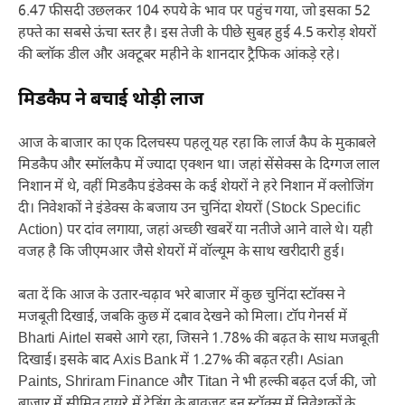
6.47 फीसदी उछलकर 104 रुपये के भाव पर पहुंच गया, जो इसका 52
हफ्ते का सबसे ऊंचा स्तर है। इस तेजी के पीछे सुबह हुई 4.5 करोड़ शेयरों
की ब्लॉक डील और अक्टूबर महीने के शानदार ट्रैफिक आंकड़े रहे।
मिडकैप ने बचाई थोड़ी लाज
आज के बाजार का एक दिलचस्प पहलू यह रहा कि लार्ज कैप के मुकाबले
मिडकैप और स्मॉलकैप में ज्यादा एक्शन था। जहां सेंसेक्स के दिग्गज लाल
निशान में थे, वहीं मिडकैप इंडेक्स के कई शेयरों ने हरे निशान में क्लोजिंग
दी। निवेशकों ने इंडेक्स के बजाय उन चुनिंदा शेयरों (Stock Specific
Action) पर दांव लगाया, जहां अच्छी खबरें या नतीजे आने वाले थे। यही
वजह है कि जीएमआर जैसे शेयरों में वॉल्यूम के साथ खरीदारी हुई।
बता दें कि आज के उतार-चढ़ाव भरे बाजार में कुछ चुनिंदा स्टॉक्स ने
मजबूती दिखाई, जबकि कुछ में दबाव देखने को मिला। टॉप गेनर्स में
Bharti Airtel सबसे आगे रहा, जिसने 1.78% की बढ़त के साथ मजबूती
दिखाई। इसके बाद Axis Bank में 1.27% की बढ़त रही। Asian
Paints, Shriram Finance और Titan ने भी हल्की बढ़त दर्ज की, जो
बाजार में सीमित दायरे में ट्रेडिंग के बावजूद इन स्टॉक्स में निवेशकों के