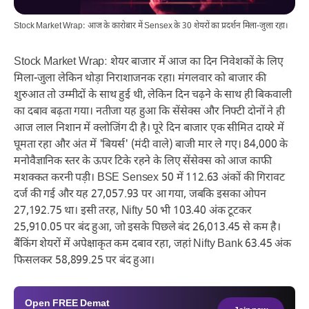
Stock Market Wrap: आज के कारोबार में Sensex के 30 शेयरों का प्रदर्शन मिला-जुला रहा।
Stock Market Wrap: शेयर बाजार में आज का दिन निवेशकों के लिए
मिला-जुला लेकिन थोड़ा निराशाजनक रहा। मंगलवार को बाजार की
शुरुआत तो उम्मीदों के साथ हुई थी, लेकिन दिन चढ़ने के साथ ही बिकवाली
का दबाव बढ़ता गया। नतीजा यह हुआ कि सेंसेक्स और निफ्टी दोनों ने ही
आज लाल निशान में क्लोजिंग दी है। पूरे दिन बाजार एक सीमित दायरे में
घूमता रहा और अंत में 'बियर्स' (मंदी वाले) बाजी मार ले गए। 84,000 के
मनोवैज्ञानिक स्तर के ऊपर टिके रहने के लिए सेंसेक्स को आज काफी
मशक्कत करनी पड़ी। BSE Sensex 50 में 112.63 अंकों की गिरावट
दर्ज की गई और यह 27,057.93 पर आ गया, जबकि इसका ओपन
27,192.75 था। इसी तरह, Nifty 50 भी 103.40 अंक टूटकर
25,910.05 पर बंद हुआ, जो इसके पिछले बंद 26,013.45 से कम है।
बैंकिंग शेयरों में अपेक्षाकृत कम दबाव रहा, जहां Nifty Bank 63.45 अंक
फिसलकर 58,899.25 पर बंद हुआ।
Open
FREE
Demat