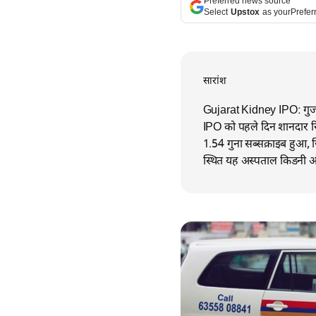
Preferred news source
Select
Upstox
as your
Prefer
सारांश
Gujarat Kidney IPO: गुजर
IPO को पहले दिन शानदार र
1.54 गुना सब्सक्राइब हुआ, ज
स्थित यह अस्पताल किडनी और