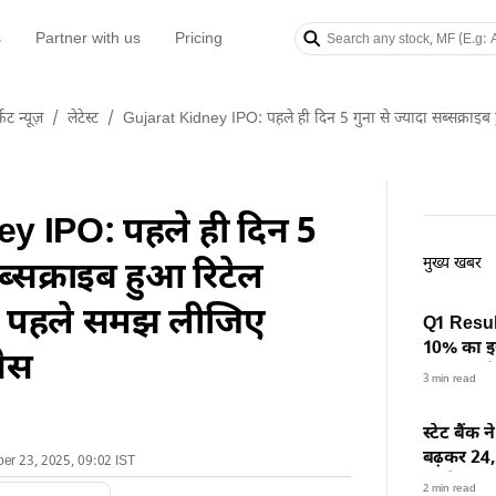
s
Partner with us
Pricing
केट न्यूज़
/
लेटेस्ट
/
Gujarat Kidney IPO: पहले ही दिन 5 गुना से ज्यादा सब्सक्राइब
y IPO: पहले ही दिन 5
मुख्य खबर
सब्सक्राइब हुआ रिटेल
 से पहले समझ लीजिए
Q1 Results
10% का इ
ेस
कंपनियों क
3 min read
स्टेट बैंक 
बढ़कर 24,11
ber 23, 2025, 09:02 IST
भी तेजी
2 min read