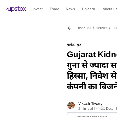
Invest
Trade
News
Uplearn
About u
अपस्टॉक्स
/
समाचार
/
मार्
मार्केट न्यूज़
Gujarat Kidne
गुना से ज्यादा 
हिस्सा, निवेश
कंपनी का बिजन
Vikash Tiwary
3 min read | अपडेटेड Decem