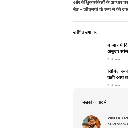
और वैश्विक संकेतों के आधार पर
बैंड + जीएमपी के रूप में की जात
संबंधित समाचार
बाजार में
अंबुजा सीम
3 min read
सिबिल स्कोर
कहीं आप तो 
3 min read
लेखकों के बारे में
Vikash Tiw
newsroom ex