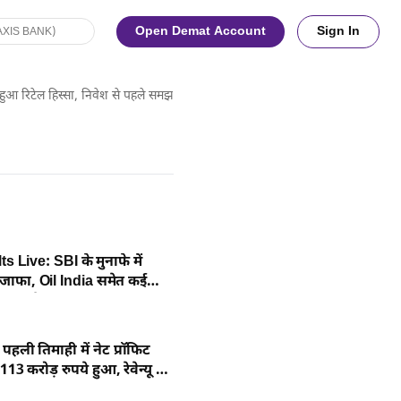
Open Demat Account
Sign In
 हुआ रिटेल हिस्सा, निवेश से पहले समझ लीजिए कंपनी का बिजनेस
 Live: SBI के मुनाफे में
जाफा, Oil India समेत कई
े नतीजे जल्द
ने पहली तिमाही में नेट प्रॉफिट
3 करोड़ रुपये हुआ, रेवेन्यू में