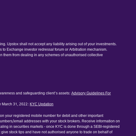
. Upstox shall not accept any liability arising out of your investments.
ess to Exchange investor redressal forum or Arbitration mechanism.
ain them from dealing in any schemes of unauthorised collective
awareness and safeguarding client’s assets:
Advisory Guidelines For
by March 31, 2022:
KYC Updation
 on your registered mobile number for debit and other important
numbers/email addresses with your stock brokers. Receive information on
dealing in securities markets - once KYC is done through a SEBI-registered
ive stock tips and have not authorised anyone to trade on behalf of