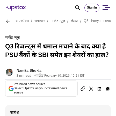
Sign In
अपस्टॉक्स
/
समाचार
/
मार्केट न्यूज़
/
लेटेस्ट
/
Q3 रिजल्ट्स में धमाल म
मार्केट न्यूज़
Q3 रिजल्ट्स में धमाल मचाने के बाद क्या है
PSU बैंकों के SBI समेत इन शेयरों का हाल?
Namita Shukla
3 min read | अपडेटेड February 10, 2026, 10:21 IST
Preferred news source
Select
Upstox
as your
Preferred news
source
सारांश