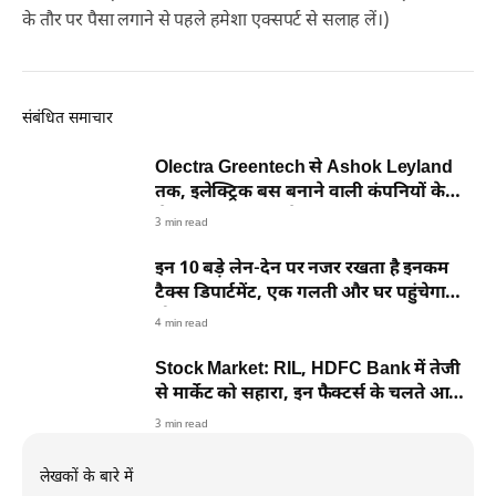
के तौर पर पैसा लगाने से पहले हमेशा एक्सपर्ट से सलाह लें।)
संबंधित समाचार
Olectra Greentech से Ashok Leyland
तक, इलेक्ट्रिक बस बनाने वाली कंपनियों के
शेयर आज क्यों उछले?
3 min read
इन 10 बड़े लेन-देन पर नजर रखता है इनकम
टैक्स डिपार्टमेंट, एक गलती और घर पहुंचेगा
नोटिस
4 min read
Stock Market: RIL, HDFC Bank में तेजी
से मार्केट को सहारा, इन फैक्टर्स के चलते आज
बाजार गुलजार
3 min read
लेखकों के बारे में