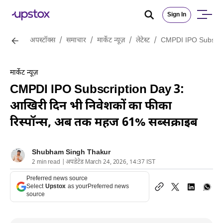
Sign In
अपस्टॉक्स
/
समाचार
/
मार्केट न्यूज़
/
लेटेस्ट
/
CMPDI IPO Subscript
मार्केट न्यूज़
CMPDI IPO Subscription Day 3:
आखिरी दिन भी निवेशकों का फीका
रिस्पॉन्स, अब तक महज 61% सब्सक्राइब
Shubham Singh Thakur
2 min read | अपडेटेड March 24, 2026, 14:37 IST
Preferred news source
Select
Upstox
as your
Preferred news
source