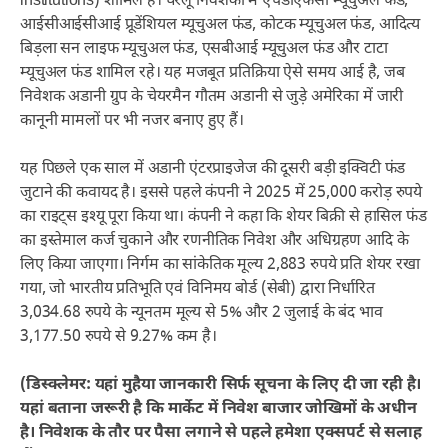
institutions) शामिल हैं। घरेलू निवेशकों में एचडीएफसी म्यूचुअल फंड,
आईसीआईसीआई प्रूडेंशियल म्यूचुअल फंड, कोटक म्यूचुअल फंड, आदित्य
बिड़ला सन लाइफ म्यूचुअल फंड, एसबीआई म्यूचुअल फंड और टाटा
म्यूचुअल फंड शामिल रहे। यह मजबूत प्रतिक्रिया ऐसे समय आई है, जब
निवेशक अडानी ग्रुप के चेयरमैन गौतम अडानी से जुड़े अमेरिका में जारी
कानूनी मामलों पर भी नजर बनाए हुए हैं।
यह पिछले एक साल में अडानी एंटरप्राइजेज की दूसरी बड़ी इक्विटी फंड
जुटाने की कवायद है। इससे पहले कंपनी ने 2025 में 25,000 करोड़ रुपये
का राइट्स इश्यू पूरा किया था। कंपनी ने कहा कि शेयर बिक्री से हासिल फंड
का इस्तेमाल कर्ज चुकाने और रणनीतिक निवेश और अधिग्रहण आदि के
लिए किया जाएगा। निर्गम का सांकेतिक मूल्य 2,883 रुपये प्रति शेयर रखा
गया, जो भारतीय प्रतिभूति एवं विनिमय बोर्ड (सेबी) द्वारा निर्धारित
3,034.68 रुपये के न्यूनतम मूल्य से 5% और 2 जुलाई के बंद भाव
3,177.50 रुपये से 9.27% कम है।
(डिस्क्लेमर: यहां मुहैया जानकारी सिर्फ सूचना के लिए दी जा रही है।
यहां बताना जरूरी है कि मार्केट में निवेश बाजार जोखिमों के अधीन
है। निवेशक के तौर पर पैसा लगाने से पहले हमेशा एक्सपर्ट से सलाह