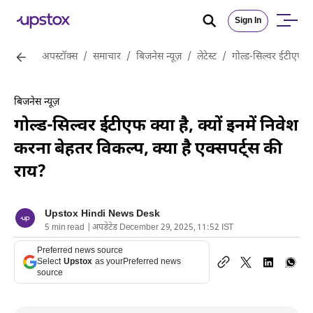
Sign In
अपस्टॉक्स
/
समाचार
/
बिजनेस न्यूज़
/
लेटेस्ट
/
गोल्ड-सिल्वर ईटीएफ क्य
बिजनेस न्यूज़
गोल्ड-सिल्वर ईटीएफ क्या है, क्यों इनमें निवेश
करना बेहतर विकल्प, क्या है एक्सपर्ट्स की
राय?
Upstox Hindi News Desk
5 min read | अपडेटेड December 29, 2025, 11:52 IST
Preferred news source
Select
Upstox
as your
Preferred news
source