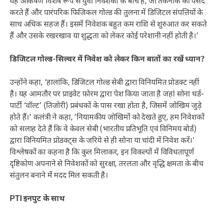
यह आकर्षण विशेष रूप से युवा निवेशकों के बीच है, जो तकनीक को पसंद
करते हैं और पारंपरिक फिजिकल गोल्ड की तुलना में डिजिटल संपत्तियों के
साथ अधिक सहज हैं। इसमें निवेशक बहुत कम राशि से शुरुआत कर सकते
हैं और उसके रखरखाव या शुद्धता को लेकर कोई परेशानी नहीं होती है।’
डिजिटल गोल्ड-सिल्वर में निवेश को लेकर किन बातों का रखें ध्यान?
उन्होंने कहा, ‘हालांकि, डिजिटल गोल्ड सेबी द्वारा विनियमित प्रोडक्ट नहीं
है। यह आमतौर पर प्राइवेट फोरम द्वारा पेश किया जाता है जहां सोना थर्ड-
पार्टी ‘वॉल्ट’ (तिजोरी) प्रबंधकों के पास रखा होता है, जिसमें जोखिम जुड़े
होते हैं।’ कलंत्री ने कहा, ‘नियामकीय जोखिमों को देखते हुए, हम निवेशकों
को सलाह देते हैं कि वे केवल सेबी (भारतीय प्रतिभूति एवं विनिमय बोर्ड)
द्वारा विनियमित प्रोडक्ट्स के जरिये से ही सोना या चांदी में निवेश करें।’
विश्लेषकों का कहना है कि कुल मिलाकर, इन विकल्पों में विविधतापूर्ण
दृष्टिकोण अपनाने से निवेशकों को सुरक्षा, तरलता और वृद्धि क्षमता के बीच
संतुलन बनाने में मदद मिल सकती है।
PTI इनपुट के साथ