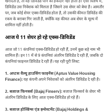
खरीदता है, तो वह डिविडेंड पाने का हकदार नहीं होता है। ऐसी स्तिथि में,
डिविडेंड उस निवेशक को मिलता है जिसने उस शेयर को बेचा है। आमतौर
पर, जब कोई शेयर एक्स-डिविडेंड होता है, तो उसकी कीमत डिविडेंड की
रकम के बराबर गिर जाती है, क्योंकि वह कीमत अब शेयर के मूल्य में
शामिल नहीं होती है।
आज ये 11 शेयर हो रहे एक्स-डिविडेंड
आज जो 11 कंपनियां एक्स-डिविडेंड हो रही हैं, उनमें कुछ बड़े नाम भी
शामिल हैं। इन 11 में से 9 कंपनियां अंतरिम डिविडेंड दे रही हैं, जबकि दो
कंपनियां फाइनल डिविडेंड दे रही हैं। यह रही पूरी लिस्ट:
1. अप्टस वैल्यू हाउसिंग फाइनेंस (Aptus Value Housing
Finance):
यह कंपनी अपने निवेशकों को अंतरिम डिविडेंड दे रही है।
2. बजाज फिनसर्व (Bajaj Finserv):
बजाज फिनसर्व के शेयर भी
अंतरिम डिविडेंड के लिए आज एक्स-डिविडेंड हो रहे हैं।
3. बजाज होल्डिंग्स एंड इन्वेस्टमेंट (Bajaj Holdings &