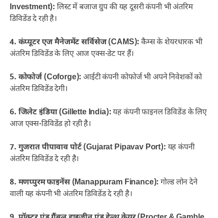
Investment):
लिस्ट में बजाज ग्रुप की यह दूसरी कंपनी भी अंतरिम
डिविडेंड दे रही है।
4. कंप्यूटर एज मैनेजमेंट सर्विसेज (CAMS):
कैम्स के शेयरधारक भी
अंतरिम डिविडेंड के लिए आज एक्स-डेट पर हैं।
5. कोफोर्ज (Coforge):
आईटी कंपनी कोफोर्ज भी अपने निवेशकों को
अंतरिम डिविडेंड देगी।
6. जिलेट इंडिया (Gillette India):
यह कंपनी फाइनल डिविडेंड के लिए
आज एक्स-डिविडेंड हो रही है।
7. गुजरात पीपावाव पोर्ट (Gujarat Pipavav Port):
यह कंपनी
अंतरिम डिविडेंड दे रही है।
8. मणप्पुरम फाइनेंस (Manappuram Finance):
गोल्ड लोन देने
वाली यह कंपनी भी अंतरिम डिविडेंड दे रही है।
9. प्रॉक्टर एंड गैंबल हाइजीन एंड हेल्थ केयर (Procter & Gamble