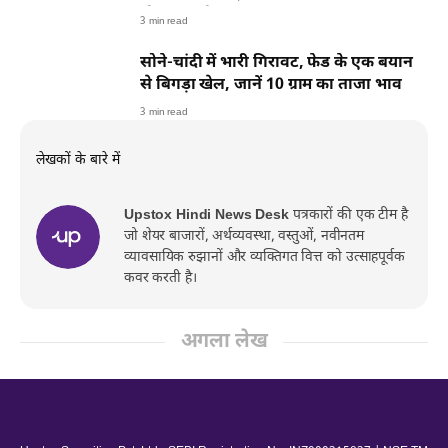
ग्रोथ का ब्योरा
3 min read
सोने-चांदी में भारी गिरावट, फेड के एक बयान
से बिगड़ा खेल, जानें 10 ग्राम का ताजा भाव
3 min read
लेखकों के बारे में
Upstox Hindi News Desk
पत्रकारों की एक टीम है
जो शेयर बाजारों, अर्थव्यवस्था, वस्तुओं, नवीनतम
व्यावसायिक रुझानों और व्यक्तिगत वित्त को उत्साहपूर्वक
कवर करती है।
अगला लेख