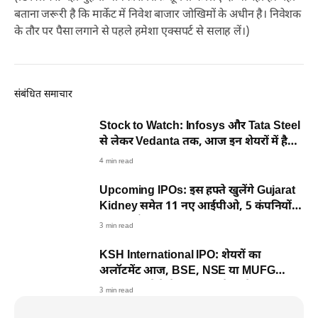
बताना जरूरी है कि मार्केट में निवेश बाजार जोखिमों के अधीन है। निवेशक
के तौर पर पैसा लगाने से पहले हमेशा एक्सपर्ट से सलाह लें।)
संबंधित समाचार
Stock to Watch: Infosys और Tata Steel
से लेकर Vedanta तक, आज इन शेयरों में है
तगड़ा एक्शन
4 min read
Upcoming IPOs: इस हफ्ते खुलेंगे Gujarat
Kidney समेत 11 नए आईपीओ, 5 कंपनियों
की लिस्टिंग भी
3 min read
KSH International IPO: शेयरों का
अलॉटमेंट आज, BSE, NSE या MUFG
Intime पर ऐसे चेक कर सकते हैं स्टेटस
3 min read