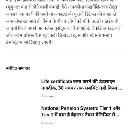
बता दें कि इंश्योरेंस पॉलिसी क्लेम, बैंक डिपॉजिट, डिविडेंड, शेयर और
म्यूचुअल फंड से होने वाली कमाई जैसे अनक्लेम्ड फाइनेंशियल एसेट्स
अक्सर जानकारी की कमी या अकाउंट की पुरानी डिटेल्स की वजह से
अनक्लेम्ड रह जाते हैं। कैंपेन के दौरान लोगों को मौके पर ही गाइडेंस दी
जाएगी कि वे अपने अनक्लेम्ड एसेट्स को कैसे खोजें, रिकॉर्ड अपडेट करें
और क्लेम प्रोसेस कैसे पूरा करें। डिजिटल टूल्स और स्टेप-बाय-स्टेप
डेमोंस्ट्रेशन भी दिखाए जाएंगे।
संबंधित समाचार
Life certificate जमा करने की डेडलाइन
नजदीक, 30 नवंबर तक सबमिट नहीं किया तो
क्या होगा?
3 min read
National Pension System: Tier 1 और
Tier 2 में क्या है बेहतर? टैक्स बेनिफिट से
निकासी नियम तक सब कुछ
4 min read