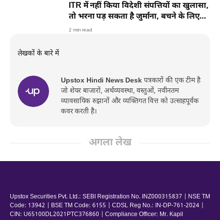
ITR में नहीं किया विदेशी संपत्तियों का खुलासा,
तो भरना पड़ सकता है जुर्माना, बचने के लिए
क्या करें?
2 min read
लेखकों के बारे में
Upstox Hindi News Desk
पत्रकारों की एक टीम है
जो शेयर बाजारों, अर्थव्यवस्था, वस्तुओं, नवीनतम
व्यावसायिक रुझानों और व्यक्तिगत वित्त को उत्साहपूर्वक
कवर करती है।
अगला लेख
Upstox Securities Pvt. Ltd.: SEBI Registration No. INZ000315837 | NSE TM
Code: 13942 | BSE TM Code: 6155 | CDSL Reg No.: IN-DP-761-2024 |
CIN: U65100DL2021PTC376860 | Compliance Officer: Mr. Kapil