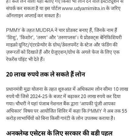
हैं। कर्ज लेने वाला यहां बताए गए किसी भी लोन देने वाले इंस्टीट्यूशन से
संपर्क कर सकता है या इस पोर्टल
www.udyamimitra.in
के जरिए
ऑनलाइन अप्लाई कर सकता है।
PMMY के तहत MUDRA ने चार प्रोडक्ट बनाए हैं, जिनके नाम हैं
'शिशु', 'किशोर', 'तरुण' और 'तरुणप्लस'। ये प्रोडक्ट्स बेनिफिशियरी
माइक्रो यूनिट/एंटरप्रेन्योर के ग्रोथ/डेवलपमेंट के स्टेज और फंडिंग की
ज़रूरतों को दिखाते हैं और ग्रेजुएशन/ग्रोथ के अगले फेज के लिए एक
रेफरेंस पॉइंट भी देते हैं।
20 लाख रुपये तक ले सकते हैं लोन
प्रधानमंत्री मुद्रा योजना के तहत शुरुआत में अधिकतम लोन सीमा 10 लाख
रुपये थी जिसे 2024-25 के बजट में बढ़ाकर 20 लाख रुपये कर दिया
गया। चौधरी ने यहां पंजाब नेशनल बैंक द्वारा ‘आपकी पूंजी आपका
अधिकार’ विषय पर आयोजित शिविर में कहा कि PMMY ने अब तक 55
करोड़ लाभार्थियों को बिना किसी गारंटी के लोन उपलब्ध कराया है।
अनक्लेम्ड एसेट्स के लिए सरकार की बड़ी पहल