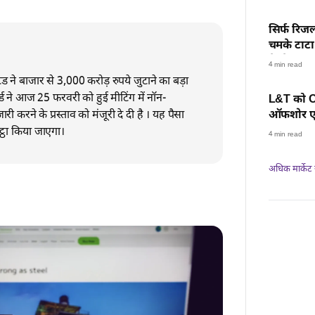
सिर्फ रिजल
चमके टाटा 
के शेयर, स
4 min read
टेड ने बाजार से 3,000 करोड़ रुपये जुटाने का बड़ा
्ड ने आज 25 फरवरी को हुई मीटिंग में नॉन-
L&T को ON
ी करने के प्रस्ताव को मंजूरी दे दी है । यह पैसा
ऑफशोर एनर
रफ्तार, हर
कट्ठा किया जाएगा।
4 min read
अधिक मार्केट न्