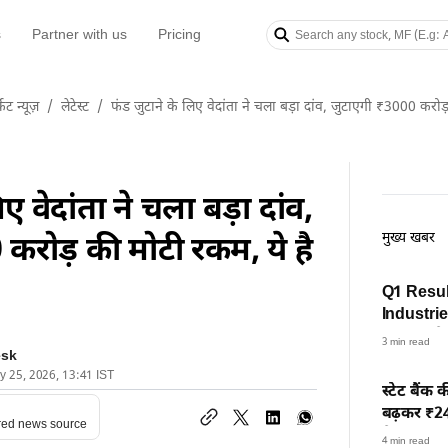
s
Partner with us
Pricing
केट न्यूज़
/
लेटेस्ट
/
फंड जुटाने के लिए वेदांता ने चला बड़ा दांव, जुटाएगी ₹3000 करोड़
िए वेदांता ने चला बड़ा दांव,
मुख्य खबर
करोड़ की मोटी रकम, ये है
Q1 Resul
Industrie
India समे
3 min read
esk
ry 25, 2026, 13:41 IST
स्टेट बैंक 
बढ़कर ₹24,
red news source
तेजी
4 min read