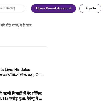
Open Demat Account
Sign In
 की मोटी रकम, ये है प्लान
ts Live: Hindalco
s का प्रॉफिट 75% बढ़ा, Oil
त कई कंपनियों के नतीजे जल्द
की पहली तिमाही में नेट प्रॉफिट
113 करोड़ हुआ, रेवेन्यू में भी