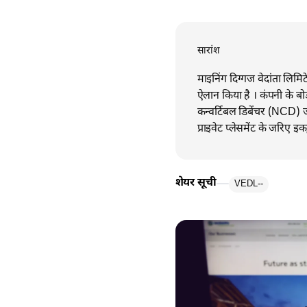
सारांश
माइनिंग दिग्गज वेदांता लिमि
ऐलान किया है । कंपनी के बोर
कन्वर्टिबल डिबेंचर (NCD) जार
प्राइवेट प्लेसमेंट के जरिए इ
शेयर सूची
VEDL
--