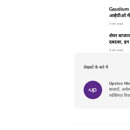
Gaudium IV
आईपीओ में 
3 min read
शेयर बाजार
दबदबा, इन 
3 min read
लेखकों के बारे में
Upstox Hi
बाजारों, अर्थ
व्यक्तिगत वित