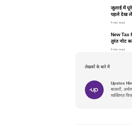
जुलाई में पू
पहले देख लें
4 min read
New Tax Reg
तुरंत नोट 
4 min read
लेखकों के बारे में
Upstox Hi
बाजारों, अर्थ
व्यक्तिगत वित