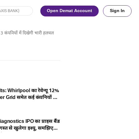
Open Demat Account
Sign In
3 कंपनियों में दिखेगी भारी हलचल
s: Whirlpool का रेवेन्यू 12%
er Grid समेत कई कंपनियों के
द
agnostics IPO का प्राइस बैंड
स्त से खुलेगा इश्यू, समझिए
है कंपनी