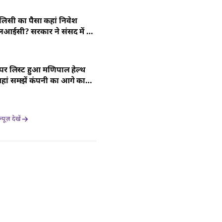
िसी का पैसा कहां निवेश
लआईसी? सरकार ने संसद में दी
ारी
 पर लिस्ट हुआ मणिपाल हेल्थ
यहां समझें कंपनी का आगे का
यूज़ देखें