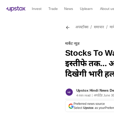
Invest
Trade
News
Uplearn
About u
अपस्टॉक्स
/
समाचार
/
मार्
मार्केट न्यूज़
Stocks To Watc
इस्तीफे तक... 
दिखेगी भारी 
Upstox Hindi News D
4 min read | अपडेटेड June 3
Preferred news source
Select
Upstox
as your
Prefer