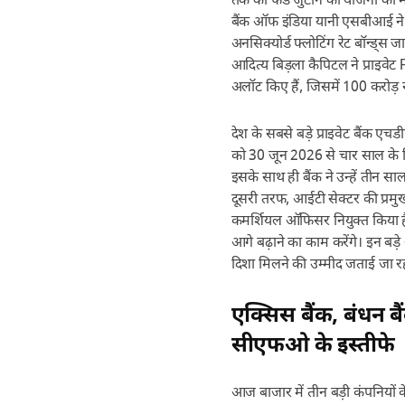
तक का फंड जुटाने की योजना को मंजूर
बैंक ऑफ इंडिया यानी एसबीआई ने 
अनसिक्योर्ड फ्लोटिंग रेट बॉन्ड्
आदित्य बिड़ला कैपिटल ने प्राइव
अलॉट किए हैं, जिसमें 100 करोड़ र
देश के सबसे बड़े प्राइवेट बैंक एचडी
को 30 जून 2026 से चार साल के लिए 
इसके साथ ही बैंक ने उन्हें तीन साल
दूसरी तरफ, आईटी सेक्टर की प्र
कमर्शियल ऑफिसर नियुक्त किया है
आगे बढ़ाने का काम करेंगे। इन बड़
दिशा मिलने की उम्मीद जताई जा रह
एक्सिस बैंक, बंधन ब
सीएफओ के इस्तीफे
आज बाजार में तीन बड़ी कंपनियों के