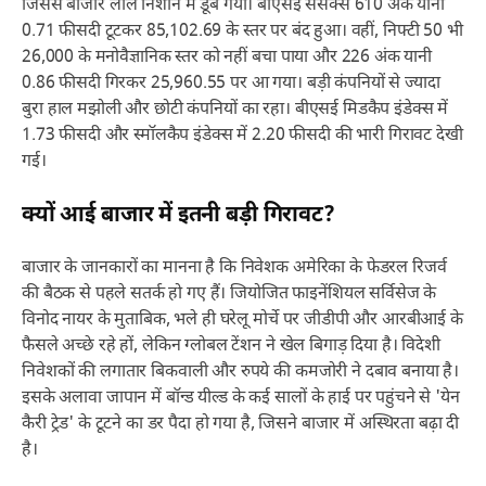
जिससे बाजार लाल निशान में डूब गया। बीएसई सेंसेक्स 610 अंक यानी
0.71 फीसदी टूटकर 85,102.69 के स्तर पर बंद हुआ। वहीं, निफ्टी 50 भी
26,000 के मनोवैज्ञानिक स्तर को नहीं बचा पाया और 226 अंक यानी
0.86 फीसदी गिरकर 25,960.55 पर आ गया। बड़ी कंपनियों से ज्यादा
बुरा हाल मझोली और छोटी कंपनियों का रहा। बीएसई मिडकैप इंडेक्स में
1.73 फीसदी और स्मॉलकैप इंडेक्स में 2.20 फीसदी की भारी गिरावट देखी
गई।
क्यों आई बाजार में इतनी बड़ी गिरावट?
बाजार के जानकारों का मानना है कि निवेशक अमेरिका के फेडरल रिजर्व
की बैठक से पहले सतर्क हो गए हैं। जियोजित फाइनेंशियल सर्विसेज के
विनोद नायर के मुताबिक, भले ही घरेलू मोर्चे पर जीडीपी और आरबीआई के
फैसले अच्छे रहे हों, लेकिन ग्लोबल टेंशन ने खेल बिगाड़ दिया है। विदेशी
निवेशकों की लगातार बिकवाली और रुपये की कमजोरी ने दबाव बनाया है।
इसके अलावा जापान में बॉन्ड यील्ड के कई सालों के हाई पर पहुंचने से 'येन
कैरी ट्रेड' के टूटने का डर पैदा हो गया है, जिसने बाजार में अस्थिरता बढ़ा दी
है।