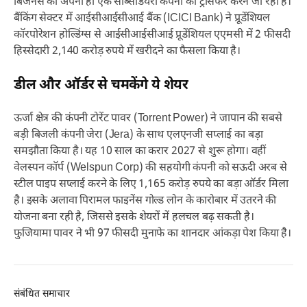
बिजनेस को अपनी ही एक सब्सिडियरी कंपनी को ट्रांसफर करने जा रही है।
बैंकिंग सेक्टर में आईसीआईसीआई बैंक (ICICI Bank) ने प्रूडेंशियल
कॉरपोरेशन होल्डिंग्स से आईसीआईसीआई प्रूडेंशियल एएमसी में 2 फीसदी
हिस्सेदारी 2,140 करोड़ रुपये में खरीदने का फैसला किया है।
डील और ऑर्डर से चमकेंगे ये शेयर
ऊर्जा क्षेत्र की कंपनी टोरेंट पावर (Torrent Power) ने जापान की सबसे
बड़ी बिजली कंपनी जेरा (Jera) के साथ एलएनजी सप्लाई का बड़ा
समझौता किया है। यह 10 साल का करार 2027 से शुरू होगा। वहीं
वेलस्पन कॉर्प (Welspun Corp) की सहयोगी कंपनी को सऊदी अरब से
स्टील पाइप सप्लाई करने के लिए 1,165 करोड़ रुपये का बड़ा ऑर्डर मिला
है। इसके अलावा पिरामल फाइनेंस गोल्ड लोन के कारोबार में उतरने की
योजना बना रही है, जिससे इसके शेयरों में हलचल बढ़ सकती है।
फुजियामा पावर ने भी 97 फीसदी मुनाफे का शानदार आंकड़ा पेश किया है।
संबंधित समाचार