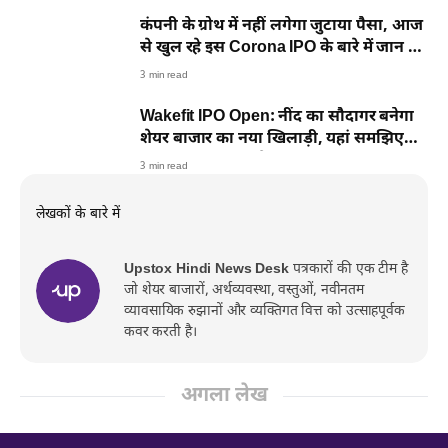
कंपनी के ग्रोथ में नहीं लगेगा जुटाया पैसा, आज
से खुल रहे इस Corona IPO के बारे में जान लें
4 बातें?
3 min read
Wakefit IPO Open: नींद का सौदागर बनेगा
शेयर बाजार का नया खिलाड़ी, यहां समझिए
कंपनी का पूरा बिजनेस
3 min read
लेखकों के बारे में
Upstox Hindi News Desk
पत्रकारों की एक टीम है
जो शेयर बाजारों, अर्थव्यवस्था, वस्तुओं, नवीनतम
व्यावसायिक रुझानों और व्यक्तिगत वित्त को उत्साहपूर्वक
कवर करती है।
अगला लेख