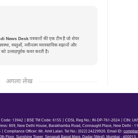
ndi News Desk
पत्रकारों की एक टीम है जो शेयर
व्यवस्था, वस्तुओं, नवीनतम व्यावसायिक रुझानों और
्त को उत्साहपूर्वक कवर करती है।
अगला लेख
 TM Code: 13942 | BSE TM Code: 6155 | CDSL Reg No.: IN-DP-761-2024 | CIN: U65
ress: 809, New Delhi House, Barakhamba Road, Connaught Place, New Delhi - 110
pliance Officer: Mr. Amit Lalan. Tel No.: (022) 24229920. Email ID:
complia
 Floor, Sunshine Tower, Senapati Bapat Marg, Dadar (West), Mumbai - 400013. | 