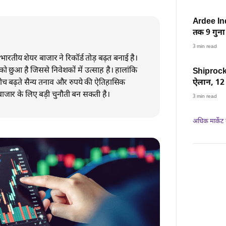
Ardee Ind
तक 9 गुना 
भी जमकर ल
3 min read
 भारतीय शेयर बाजार ने रिकॉर्ड तोड़ बढ़त बनाई है।
को छुआ है जिससे निवेशकों में उत्साह है। हालांकि
Shiprocket
ीच बढ़ते सैन्य तनाव और रुपये की ऐतिहासिक
ऐलान, 12 अ
का IPO
ाजार के लिए बड़ी चुनौती बन सकती है।
3 min read
अधिक मार्केट न्