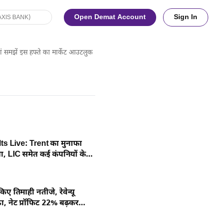
Open Demat Account
Sign In
ां समझें इस हफ्ते का मार्केट आउटलुक
s Live: Trent का मुनाफा
 LIC समेत कई कंपनियों के
द
श किए तिमाही नतीजे, रेवेन्यू
ा, नेट प्रॉफिट 22% बढ़कर
़ पर पहुंचा