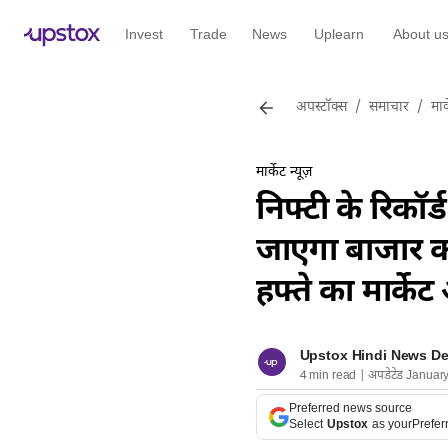
Invest
Trade
News
Uplearn
About u
अपस्टॉक्स
/
समाचार
/
मार्
मार्केट न्यूज़
निफ्टी के रिकॉर
जाएगा बाजार क
हफ्ते का मार्क
Upstox Hindi News D
4 min read | अपडेटेड Januar
Preferred news source
Select
Upstox
as your
Prefer