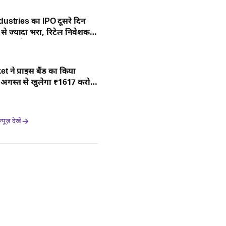
ustries का IPO दूसरे दिन
से ज्यादा भरा, रिटेल निवेशक
गा रहे दांव
 ने प्राइस बैंड का किया
गस्त से खुलेगा ₹1617 करोड़
यूज़ देखें